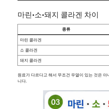
마린·소·돼지 콜라겐 차이
종류
마린 콜라겐
소 콜라겐
돼지 콜라겐
원료가 다르다고 해서 무조건 우열이 있는 것은 아
니다.