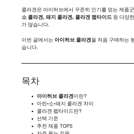
콜라겐은 아이허브에서 꾸준히 인기를 얻는 제품군
소 콜라겐, 돼지 콜라겐, 콜라겐 펩타이드
등 다양한
가 많습니다.
이번 글에서는
아이허브 콜라겐
을 처음 구매하는 
습니다.
목차
아이허브 콜라겐
이란?
마린·소·돼지 콜라겐 차이
콜라겐 펩타이드란?
선택 기준
추천 제품 TOP5
자주 묻는 질문