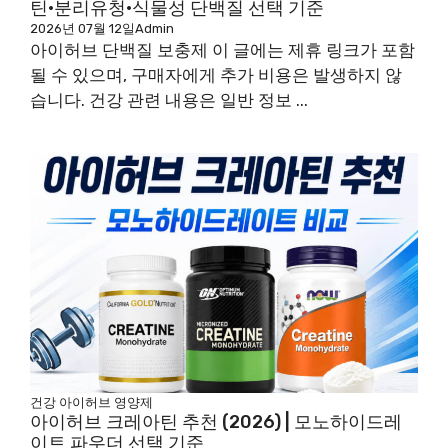
틴·분리유청·식물성 단백질 선택 기준
2026년 07월 12일
Admin
아이허브 단백질 보충제 이 글에는 제휴 링크가 포함
될 수 있으며, 구매자에게 추가 비용은 발생하지 않
습니다. 건강 관련 내용은 일반 정보 ...
건강
아이허브
영양제
아이허브 크레아틴 추천 (2026) | 모노하이드레
이트 파우더 선택 기준