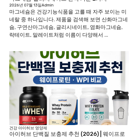
2026년 07월 13일
Admin
마그네슘은 건강기능식품을 고를 때 자주 보이는 미
네랄 중 하나입니다. 제품을 검색해 보면 산화마그네
슘, 구연산마그네슘, 글리시네이트, 염화마그네슘,
락테이트, 말레이트처럼 이름이 다양해서 ...
건강
아이허브
영양제
아이허브 단백질 보충제 추천 (2026) | 웨이프로