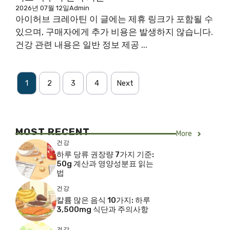
2026년 07월 12일
Admin
아이허브 크레아틴 이 글에는 제휴 링크가 포함될 수
있으며, 구매자에게 추가 비용은 발생하지 않습니다.
건강 관련 내용은 일반 정보 제공 ...
1
2
3
4
Next
MOST RECENT
More
건강
하루 당류 권장량 7가지 기준:
50g 계산과 영양성분표 읽는
법
건강
칼륨 많은 음식 10가지: 하루
3,500mg 식단과 주의사항
건강