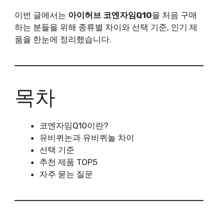
이번 글에서는
아이허브 코엔자임Q10
을 처음 구매
하는 분들을 위해 종류별 차이와 선택 기준, 인기 제
품을 한눈에 정리했습니다.
목차
코엔자임Q10이란?
유비퀴논과 유비퀴놀 차이
선택 기준
추천 제품 TOP5
자주 묻는 질문