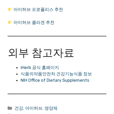
아이허브 프로폴리스 추천
아이허브 콜라겐 추천
외부 참고자료
iHerb 공식 홈페이지
식품의약품안전처 건강기능식품 정보
NIH Office of Dietary Supplements
카
건강
,
아이허브
,
영양제
테