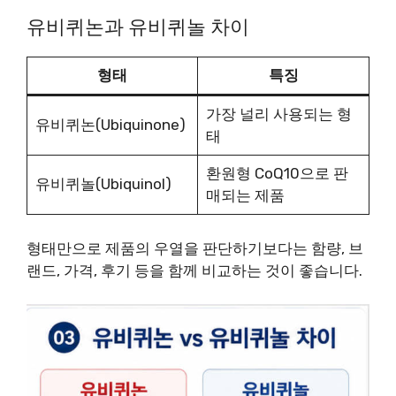
유비퀴논과 유비퀴놀 차이
형태
특징
가장 널리 사용되는 형
유비퀴논(Ubiquinone)
태
환원형 CoQ10으로 판
유비퀴놀(Ubiquinol)
매되는 제품
형태만으로 제품의 우열을 판단하기보다는 함량, 브
랜드, 가격, 후기 등을 함께 비교하는 것이 좋습니다.