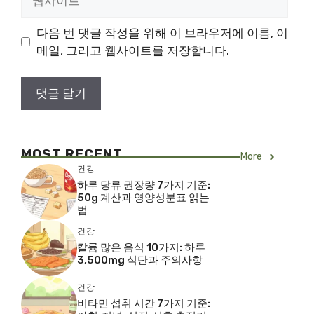
사
이
다음 번 댓글 작성을 위해 이 브라우저에 이름, 이
트
메일, 그리고 웹사이트를 저장합니다.
MOST RECENT
More
건강
하루 당류 권장량 7가지 기준:
50g 계산과 영양성분표 읽는
법
건강
칼륨 많은 음식 10가지: 하루
3,500mg 식단과 주의사항
건강
비타민 섭취 시간 7가지 기준: