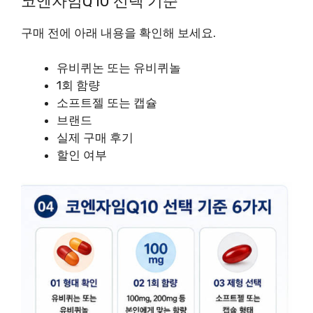
코엔자임Q10 선택 기준
구매 전에 아래 내용을 확인해 보세요.
유비퀴논 또는 유비퀴놀
1회 함량
소프트젤 또는 캡슐
브랜드
실제 구매 후기
할인 여부