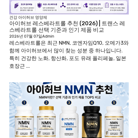
건강
아이허브
영양제
아이허브 레스베라트롤 추천 (2026) | 트랜스 레
스베라트롤 선택 기준과 인기 제품 비교
2026년 07월 07일
Admin
레스베라트롤은 최근 NMN, 코엔자임Q10, 오메가3와
함께 아이허브에서 많이 찾는 성분 중 하나입니다.
특히 건강한 노화, 항산화, 포도 유래 폴리페놀, 일본
호장근 ...