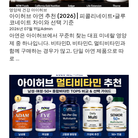
영양제
건강
아이허브
아이허브 아연 추천 (2026) | 피콜리네이트·글루
코네이트 차이와 선택 기준
2026년 07월 11일
Admin
아연은 아이허브에서 꾸준히 찾는 대표 미네랄 영양
제 중 하나입니다. 비타민D, 비타민C, 멀티비타민과
함께 구매하는 경우가 많고, 단일 아연 제품으로 따
로 ...