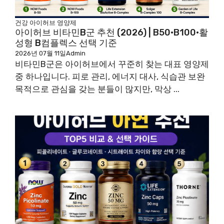
건강
아이허브
영양제
아이허브 비타민B군 추천 (2026) | B50·B100·활
성형 B컴플렉스 선택 기준
2026년 07월 11일
Admin
비타민B군은 아이허브에서 꾸준히 찾는 대표 영양제
중 하나입니다. 피로 관리, 에너지 대사, 식습관 보완
목적으로 관심을 갖는 분들이 많지만, 막상 ...