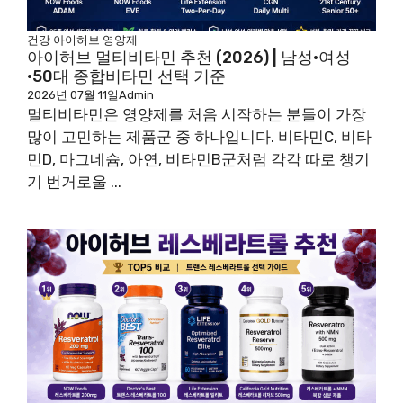
건강
아이허브
영양제
아이허브 멀티비타민 추천 (2026) | 남성·여성
·50대 종합비타민 선택 기준
2026년 07월 11일
Admin
멀티비타민은 영양제를 처음 시작하는 분들이 가장
많이 고민하는 제품군 중 하나입니다. 비타민C, 비타
민D, 마그네슘, 아연, 비타민B군처럼 각각 따로 챙기
기 번거로울 ...