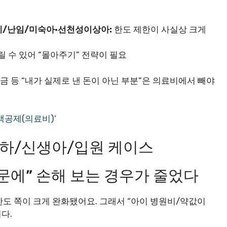
례/난임/미숙아·선천성이상아:
한도 제한이 사실상 크게
릴 수 있어 “몰아주기” 전략이 필요
금 등 “내가 실제로 낸 돈이 아닌 부분”은 의료비에서 빼야
액공제(의료비)’
 이하/신생아/입원 케이스
 때문에” 손해 보는 경우가 줄었다
한도 쪽이 크게 완화됐어요. 그래서 “아이 병원비/약값이
다.