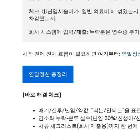
체크: ①난임시술비가 ‘일반 의료비’에 섞였는
차감됐는지.
회사 시스템에 입력/제출: 누락분은 영수증 추가,
시작 전에 전체 흐름이 필요하면 여기부터:
연말정산 
연말정산 총정리
[바로 해결 체크]
애기/산후/난임/약값: “되는/안되는”을 표
간소화 누락·분류 실수(난임 30%/신생아/
서류 체크리스트(회사 제출용)까지 한 번에