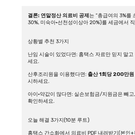
결론: 연말정산 의료비 공제
는 “총급여의 3%를 
30%, 미숙아·선천성이상아 20%)를 세금에서 
상황별 추천 3가지
난임 시술이 있었다면: 홈택스 자료만 믿지 말고
세요.
산후조리원을 이용했다면: 
출산 1회당 200만원
시하세요.
아이·약값이 많다면: 실손보험금/지원금은 빼고,
확인하세요.
오늘 해결 3가지(10분 루트)
홈택스 간소화에서 의료비 PDF 내려받기(본인+