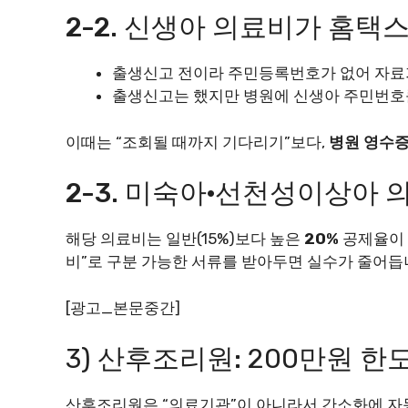
2-2. 신생아 의료비가 홈택
출생신고 전이라 주민등록번호가 없어 자료
출생신고는 했지만 병원에 신생아 주민번호
이때는 “조회될 때까지 기다리기”보다,
병원 영수증
2-3. 미숙아·선천성이상아
해당 의료비는 일반(15%)보다 높은
20%
공제율이 
비”로 구분 가능한 서류를 받아두면 실수가 줄어듭
[광고_본문중간]
3) 산후조리원: 200만원 한
산후조리원은 “의료기관”이 아니라서 간소화에 자동