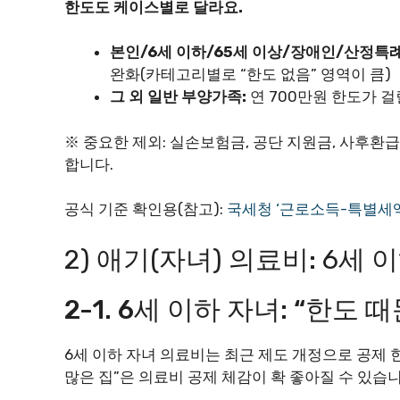
한도도 케이스별로 달라요.
본인/6세 이하/65세 이상/장애인/산정특
완화(카테고리별로 “한도 없음” 영역이 큼)
그 외 일반 부양가족:
연 700만원 한도가 걸
※ 중요한 제외: 실손보험금, 공단 지원금, 사후환급
합니다.
공식 기준 확인용(참고):
국세청 ‘근로소득-특별세
2) 애기(자녀) 의료비: 6세
2-1. 6세 이하 자녀: “한도
6세 이하 자녀 의료비는 최근 제도 개정으로 공제 
많은 집”은 의료비 공제 체감이 확 좋아질 수 있습니