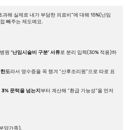
초과해 실제로 내가 부담한 의료비”에 대해 15%(난임 
직접 빼주는 제도예요.
 병원
 ‘난임시술비 구분’ 서류
로 분리 입력(30% 적용)하
 한도
라서 영수증을 꼭 챙겨 “산후조리원”으로 따로 표
 
3% 문턱을 넘는지
부터 계산해 “환급 가능성”을 먼저 
부양가족).