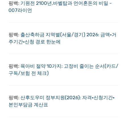
핑백:
기원전 2100년,바벨탑과 언어혼돈의 비밀 -
007라이언
핑백:
출산축하금 지역별(서울/경기) 2026: 금액·거
주기간·신청 경로 한눈에
핑백:
육아비 절약 10가지: 고정비 줄이는 순서(카드/
구독/보험 전 체크)
핑백:
산후도우미 정부지원(2026): 자격·신청기간·
본인부담금 계산표