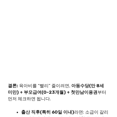
결론:
육아비를 “빨리” 줄이려면,
아동수당(만 8세
미만) + 부모급여(0~23개월) + 첫만남이용권
부터
먼저 체크하면 됩니다.
출산 직후(특히 60일 이내)
라면: 소급이 갈리