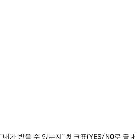
“내가 받을 수 있는지” 체크표(YES/NO로 끝내