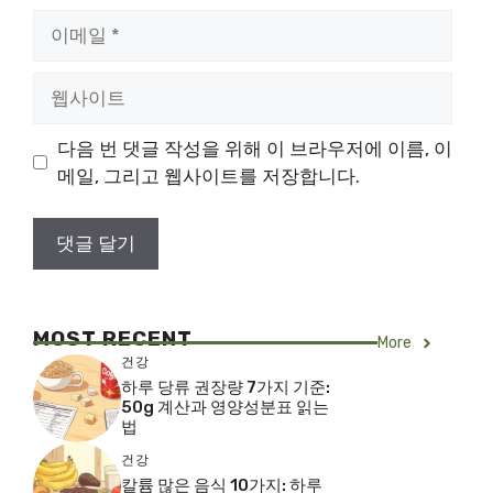
이
메
일
웹
사
이
다음 번 댓글 작성을 위해 이 브라우저에 이름, 이
트
메일, 그리고 웹사이트를 저장합니다.
MOST RECENT
More
건강
하루 당류 권장량 7가지 기준:
50g 계산과 영양성분표 읽는
법
건강
칼륨 많은 음식 10가지: 하루