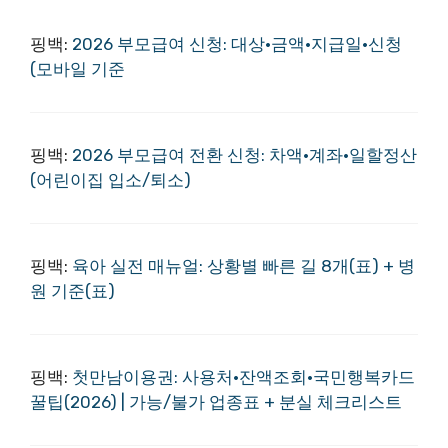
핑백:
2026 부모급여 신청: 대상·금액·지급일·신청
(모바일 기준
핑백:
2026 부모급여 전환 신청: 차액·계좌·일할정산
(어린이집 입소/퇴소)
핑백:
육아 실전 매뉴얼: 상황별 빠른 길 8개(표) + 병
원 기준(표)
핑백:
첫만남이용권: 사용처·잔액조회·국민행복카드
꿀팁(2026) | 가능/불가 업종표 + 분실 체크리스트