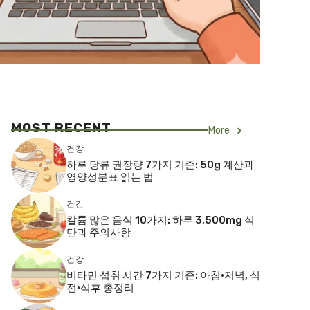
MOST RECENT
More
건강
하루 당류 권장량 7가지 기준: 50g 계산과
영양성분표 읽는 법
건강
칼륨 많은 음식 10가지: 하루 3,500mg 식
단과 주의사항
건강
비타민 섭취 시간 7가지 기준: 아침·저녁, 식
전·식후 총정리