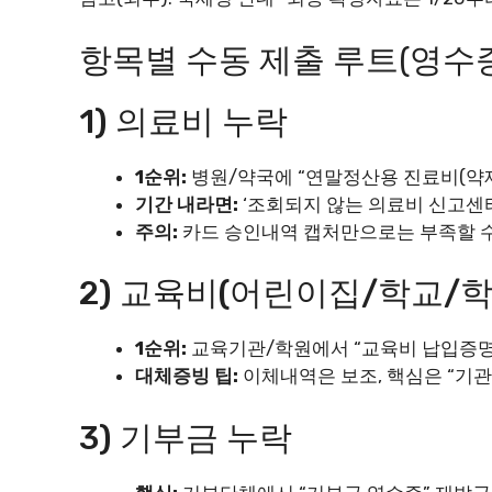
항목별 수동 제출 루트(영수증
1) 의료비 누락
1순위:
병원/약국에 “연말정산용 진료비(약제
기간 내라면:
‘조회되지 않는 의료비 신고센
주의:
카드 승인내역 캡처만으로는 부족할 
2) 교육비(어린이집/학교/학
1순위:
교육기관/학원에서 “교육비 납입증명
대체증빙 팁:
이체내역은 보조, 핵심은 “기
3) 기부금 누락