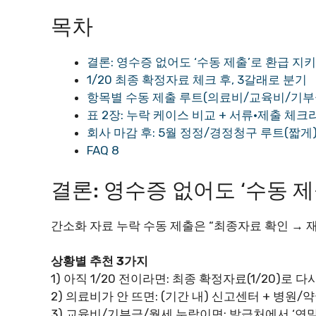
목차
결론: 영수증 없어도 ‘수동 제출’로 환급 지
1/20 최종 확정자료 체크 후, 3갈래로 분기
항목별 수동 제출 루트(의료비/교육비/기부
표 2장: 누락 케이스 비교 + 서류·제출 체
회사 마감 후: 5월 정정/경정청구 루트(짧게
FAQ 8
결론: 영수증 없어도 ‘수동 
간소화 자료 누락 수동 제출은 “최종자료 확인 → 
상황별 추천 3가지
1) 아직 1/20 전이라면: 최종 확정자료(1/20)로 다
2) 의료비가 안 뜨면: (기간 내) 신고센터 + 병원/
3) 교육비/기부금/월세 누락이면: 발급처에서 ‘연