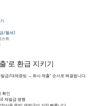
키기
금/월세)
크리스트
)
제출’로 환급 지키기
재발급/대체증빙 → 회사 제출” 순서로 해결됩니다.
시 확인
약국 재발급 병행
말정산용 증빙’ 재발급이 가장 빠릅니다