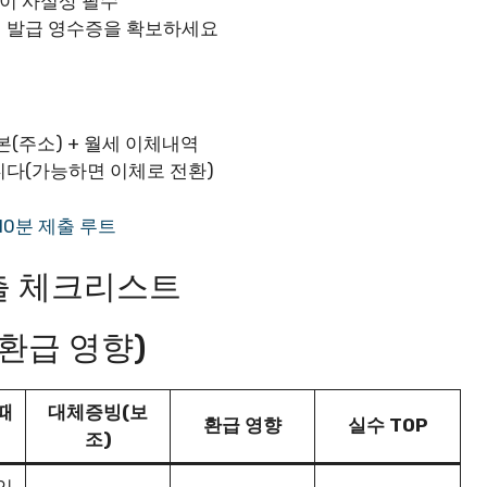
이 사실상 필수
 발급 영수증을 확보하세요
(주소) + 월세 이체내역
다(가능하면 이체로 전환)
10분 제출 루트
제출 체크리스트
환급 영향)
때
대체증빙(보
환급 영향
실수 TOP
조)