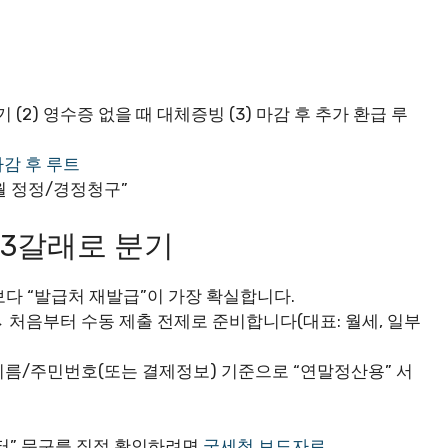
기 (2) 영수증 없을 때 대체증빙 (3) 마감 후 추가 환급 루
마감 후 루트
5월 정정/경정청구”
, 3갈래로 분기
다 “발급처 재발급”이 가장 확실합니다.
 처음부터 수동 제출 전제로 준비합니다(대표: 월세, 일부
이름/주민번호(또는 결제정보) 기준으로 “연말정산용” 서
부터” 문구를 직접 확인하려면
국세청 보도자료