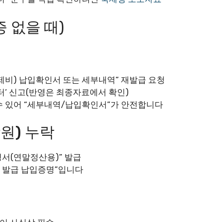
 없을 때)
비) 납입확인서 또는 세부내역” 재발급 요청
터’ 신고(반영은 최종자료에서 확인)
수 있어 “세부내역/납입확인서”가 안전합니다
원) 누락
서(연말정산용)” 발급
관 발급 납입증명”입니다