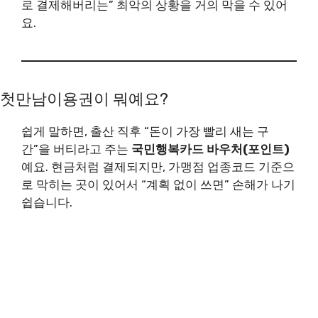
로 결제해버리는” 최악의 상황을 거의 막을 수 있어
요.
첫만남이용권이 뭐예요?
쉽게 말하면, 출산 직후 “돈이 가장 빨리 새는 구
간”을 버티라고 주는
국민행복카드 바우처(포인트)
예요. 현금처럼 결제되지만, 가맹점 업종코드 기준으
로 막히는 곳이 있어서 “계획 없이 쓰면” 손해가 나기
쉽습니다.