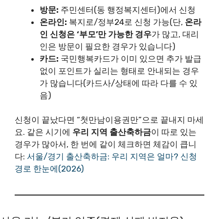
방문:
주민센터(동 행정복지센터)에서 신청
온라인:
복지로/정부24로 신청 가능(단,
온라
인 신청은 ‘부모’만 가능한 경우
가 많고, 대리
인은 방문이 필요한 경우가 있습니다)
카드:
국민행복카드가 이미 있으면 추가 발급
없이 포인트가 실리는 형태로 안내되는 경우
가 많습니다(카드사/상태에 따라 다를 수 있
음)
신청이 끝났다면 “첫만남이용권만”으로 끝내지 마세
요. 같은 시기에
우리 지역 출산축하금
이 따로 있는
경우가 많아서, 한 번에 같이 체크하면 체감이 큽니
다:
서울/경기 출산축하금: 우리 지역은 얼마? 신청
경로 한눈에(2026)