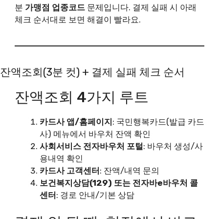
분
가맹점 업종코드
문제입니다. 결제 실패 시 아래
체크 순서대로 보면 해결이 빨라요.
잔액조회(3분 컷) + 결제 실패 체크 순서
잔액조회 4가지 루트
카드사 앱/홈페이지
: 국민행복카드(발급 카드
사) 메뉴에서 바우처 잔액 확인
사회서비스 전자바우처 포털
: 바우처 생성/사
용내역 확인
카드사 고객센터
: 잔액/내역 문의
보건복지상담(129) 또는 전자바e바우처 콜
센터
: 경로 안내/기본 상담