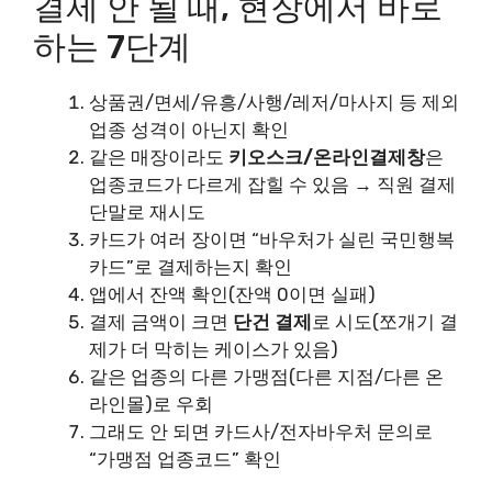
결제 안 될 때, 현장에서 바로
하는 7단계
상품권/면세/유흥/사행/레저/마사지 등 제외
업종 성격이 아닌지 확인
같은 매장이라도
키오스크/온라인결제창
은
업종코드가 다르게 잡힐 수 있음 → 직원 결제
단말로 재시도
카드가 여러 장이면 “바우처가 실린 국민행복
카드”로 결제하는지 확인
앱에서 잔액 확인(잔액 0이면 실패)
결제 금액이 크면
단건 결제
로 시도(쪼개기 결
제가 더 막히는 케이스가 있음)
같은 업종의 다른 가맹점(다른 지점/다른 온
라인몰)로 우회
그래도 안 되면 카드사/전자바우처 문의로
“가맹점 업종코드” 확인