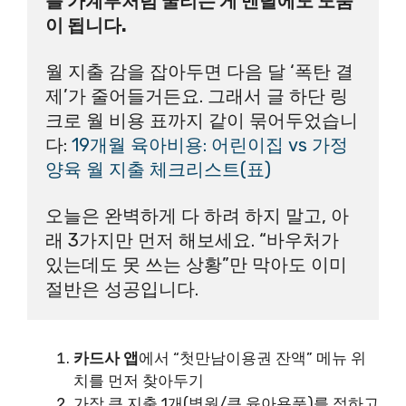
를 가계부처럼 굴리는 게 멘탈에도 도움
이 됩니다. 
월 지출 감을 잡아두면 다음 달 ‘폭탄 결
제’가 줄어들거든요. 그래서 글 하단 링
크로 월 비용 표까지 같이 묶어두었습니
다:
 19개월 육아비용: 어린이집 vs 가정
양육 월 지출 체크리스트(표)
오늘은 완벽하게 다 하려 하지 말고, 아
래 3가지만 먼저 해보세요. “바우처가 
있는데도 못 쓰는 상황”만 막아도 이미 
절반은 성공입니다.
카드사 앱
에서 “첫만남이용권 잔액” 메뉴 위
치를 먼저 찾아두기
가장 큰 지출 1개(병원/큰 육아용품)를 정하고