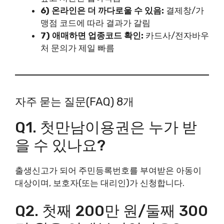
6) 온라인은 더 까다로울 수 있음:
결제창/가
맹점 코드에 따라 결과가 갈림
7) 애매하면 업종코드 확인:
카드사/전자바우
처 문의가 제일 빠름
자주 묻는 질문(FAQ) 8개
Q1. 첫만남이용권은 누가 받
을 수 있나요?
출생신고가 되어 주민등록번호를 부여받은 아동이
대상이며, 보호자(또는 대리인)가 신청합니다.
Q2. 첫째 200만 원/둘째 300