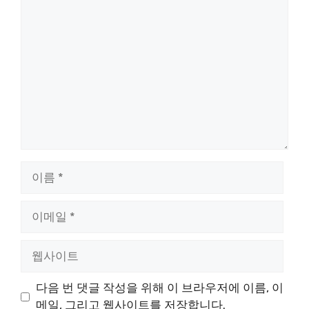
댓
글
이
름
이
메
일
웹
사
이
다음 번 댓글 작성을 위해 이 브라우저에 이름, 이
트
메일, 그리고 웹사이트를 저장합니다.