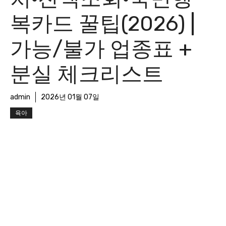
복카드 꿀팁(2026) |
가능/불가 업종표 +
분실 체크리스트
admin
2026년 01월 07일
육아