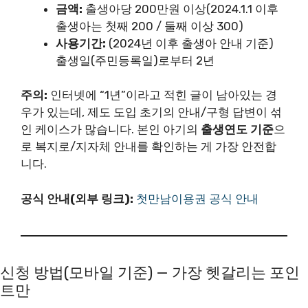
금액:
출생아당 200만원 이상(2024.1.1 이후
출생아는 첫째 200 / 둘째 이상 300)
사용기간:
(2024년 이후 출생아 안내 기준)
출생일(주민등록일)로부터 2년
주의:
인터넷에 “1년”이라고 적힌 글이 남아있는 경
우가 있는데, 제도 도입 초기의 안내/구형 답변이 섞
인 케이스가 많습니다. 본인 아기의
출생연도 기준
으
로 복지로/지자체 안내를 확인하는 게 가장 안전합
니다.
공식 안내(외부 링크):
첫만남이용권 공식 안내
신청 방법(모바일 기준) — 가장 헷갈리는 포인
트만