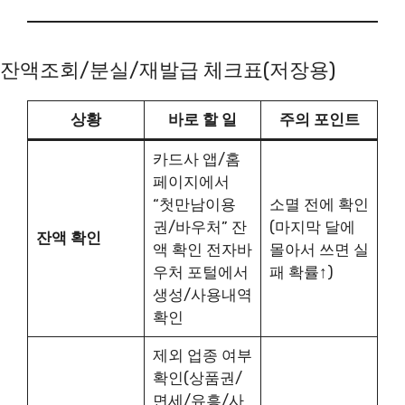
잔액조회/분실/재발급 체크표(저장용)
상황
바로 할 일
주의 포인트
카드사 앱/홈
페이지에서
“첫만남이용
소멸 전에 확인
권/바우처” 잔
(마지막 달에
잔액 확인
액 확인 전자바
몰아서 쓰면 실
우처 포털에서
패 확률↑)
생성/사용내역
확인
제외 업종 여부
확인(상품권/
면세/유흥/사