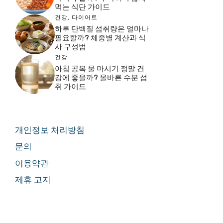
먹는 식단 가이드
건강
,
다이어트
하루 단백질 섭취량은 얼마나
필요할까? 체중별 계산과 식
사 구성법
건강
아침 공복 물 마시기 정말 건
강에 좋을까? 올바른 수분 섭
취 가이드
개인정보 처리방침
문의
이용약관
제휴 고지