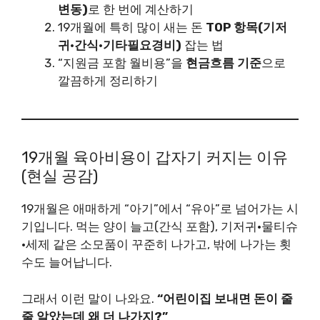
변동)
로 한 번에 계산하기
19개월에 특히 많이 새는 돈
TOP 항목(기저
귀·간식·기타필요경비)
잡는 법
“지원금 포함 월비용”을
현금흐름 기준
으로
깔끔하게 정리하기
19개월 육아비용이 갑자기 커지는 이유
(현실 공감)
19개월은 애매하게 “아기”에서 “유아”로 넘어가는 시
기입니다. 먹는 양이 늘고(간식 포함), 기저귀·물티슈
·세제 같은 소모품이 꾸준히 나가고, 밖에 나가는 횟
수도 늘어납니다.
그래서 이런 말이 나와요.
“어린이집 보내면 돈이 줄
줄 알았는데 왜 더 나가지?”