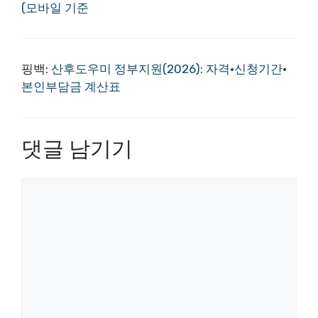
(모바일 기준
핑백:
산후도우미 정부지원(2026): 자격·신청기간·
본인부담금 계산표
댓글 남기기
댓
글