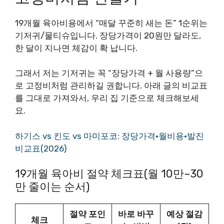
19개월 육아비용에서 “매달 꾸준히 새는 돈” 1순위는
기저귀/물티슈입니다. 장당가격이 20원만 달라도,
한 달이 지나면 체감이 확 납니다.
그래서 저는 기저귀는 꼭 “장당가격 + 월 사용량”으
로 고정비처럼 관리하길 권합니다. 아래 글의 비교표
를 그대로 가져와서, 우리 집 기준으로 체크해보세
요.
하기스 vs 킨도 vs 마미포코: 장당가격·월비용·발진
비교표(2026)
19개월 육아비 절약 체크표(월 10만~30
만 줄이는 순서)
절약 포인
바로 바꾸
예상 절감
체크