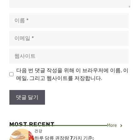
이
름
이
메
일
웹
사
이
다음 번 댓글 작성을 위해 이 브라우저에 이름, 이
트
메일, 그리고 웹사이트를 저장합니다.
MOST RECENT
More
건강
하루 당류 권장량 7가지 기준: