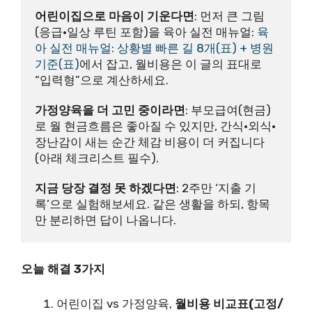
어린이집으로 마음이 기운다면
: 먼저 큰 그림
(응급·일상 루틴 포함)을 육아 실전 매뉴얼: 
육
아 실전 매뉴얼: 상황별 빠른 길 8개(표) + 병원 
기준(표)
에서 잡고, 월비용은 이 글의 표대로 
“입력형”으로 계산하세요.
가정양육을 더 고민 중이라면
: 부모급여(현금)
로 월 현금흐름은 좋아질 수 있지만, 간식·외식·
장난감이 새는 순간 체감 비용이 더 커집니다
(아래 체크리스트 필수).
지금 당장 결정 못 하겠다면
: 2주만 ‘지출 기
록’으로 실험해보세요. 같은 생활을 하되, 항목
만 분리하면 답이 나옵니다.
오늘 해결 3가지
어린이집 vs 가정양육,
월비용 비교표(고정/