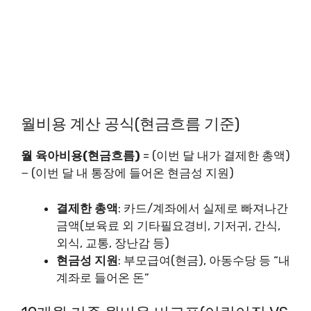
월비용 계산 공식(현금흐름 기준)
월 육아비용(현금흐름)
= (이번 달 내가 결제한 총액)
− (이번 달 내 통장에 들어온 현금성 지원)
결제한 총액
: 카드/계좌에서 실제로 빠져나간
금액(보육료 외 기타필요경비, 기저귀, 간식,
외식, 교통, 장난감 등)
현금성 지원
: 부모급여(현금), 아동수당 등 “내
계좌로 들어온 돈”