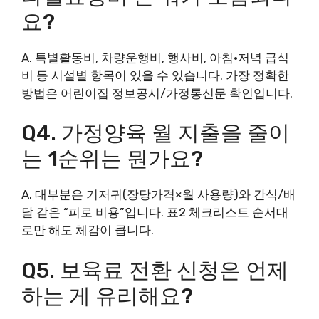
요?
A. 특별활동비, 차량운행비, 행사비, 아침·저녁 급식
비 등 시설별 항목이 있을 수 있습니다. 가장 정확한
방법은 어린이집 정보공시/가정통신문 확인입니다.
Q4. 가정양육 월 지출을 줄이
는 1순위는 뭔가요?
A. 대부분은 기저귀(장당가격×월 사용량)와 간식/배
달 같은 “피로 비용”입니다. 표2 체크리스트 순서대
로만 해도 체감이 큽니다.
Q5. 보육료 전환 신청은 언제
하는 게 유리해요?