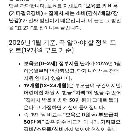
답은 간단합니다. 보육료 자체보다
‘보육료 외 비용
(기타필요경비) + 집에서 새는 소비(간식/배달/장
난감)’
가 진짜 범인이기 때문입니다. 이 글은 그 범인
을 “표 2개”로 잡아내는 글입니다.
2026년 1월 기준, 꼭 알아야 할 정책 포
인트(19개월 부모 기준)
보육료(0~2세) 정부지원 단가
가 2026년 1월
이용월부터 인상되었고, 단가 내에서는 전액
지원 안내가 있습니다.
19개월(12~23개월)
은 부모급여 구간이지만,
어린이집 재원 시 현금 “차액”이 없을 수
있어
“집에서 받을 때처럼 50만 원이 그대로 들어
온다”고 가정하면 계산이 틀어집니다.
즉, 19개월 비교는
“보육료 0원 vs 부모급여
50만 원”
같은 단순 비교가 아니라,
기타필요
경비/소모품/식비
까지 넣어야 현실이 됩니