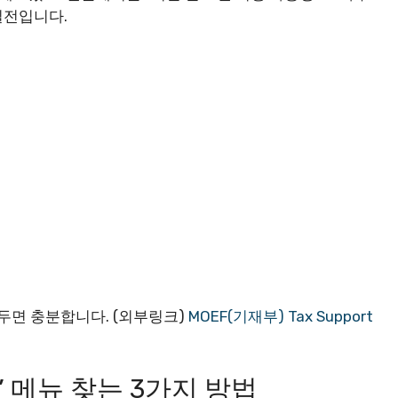
실전입니다.
두면 충분합니다. (외부링크)
MOEF(기재부) Tax Support
좌’ 메뉴 찾는 3가지 방법