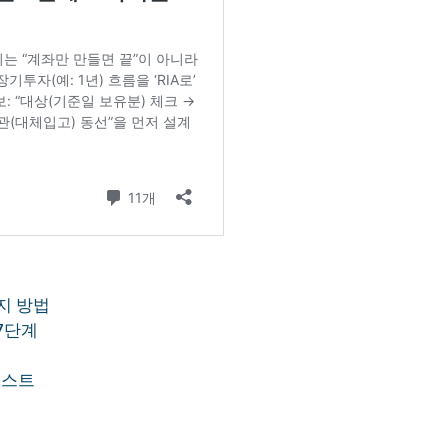
가지 방법
 7단계
리스트