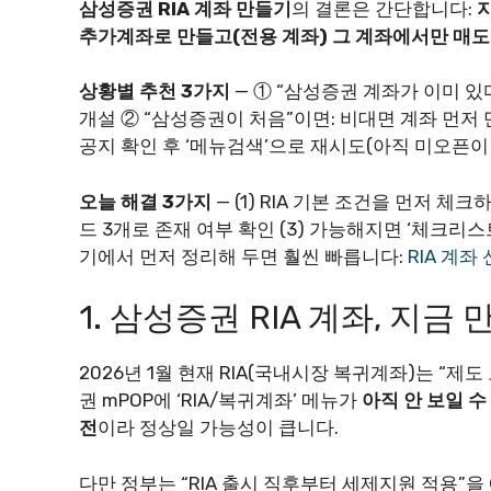
삼성증권 RIA 계좌 만들기
의 결론은 간단합니다:
추가계좌로 만들고(전용 계좌) 그 계좌에서만 매도
상황별 추천 3가지
— ① “삼성증권 계좌가 이미 있다
개설 ② “삼성증권이 처음”이면: 비대면 계좌 먼저 만
공지 확인 후 ‘메뉴검색’으로 재시도(아직 미오픈이면
오늘 해결 3가지
— (1) RIA 기본 조건을 먼저 체
드 3개로 존재 여부 확인 (3) 가능해지면 ‘체크리스
기에서 먼저 정리해 두면 훨씬 빠릅니다:
RIA 계좌
1. 삼성증권 RIA 계좌, 지금 
2026년 1월 현재 RIA(국내시장 복귀계좌)는 “제
권 mPOP에 ‘RIA/복귀계좌’ 메뉴가
아직 안 보일 수
전
이라 정상일 가능성이 큽니다.
다만 정부는 “RIA 출시 직후부터 세제지원 적용”을