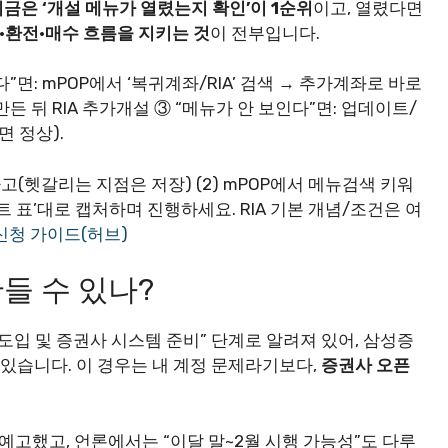
지금은 ‘개설 메뉴가 열렸는지 확인’이 1순위
이고, 열렸다면
·환전·매수 흐름을 지키는 것
이 전부입니다.
”면: mPOP에서 ‘복귀계좌/RIA’ 검색 → 추가계좌로 바로
든 뒤 RIA 추가개설 ③ “메뉴가 안 보인다”면: 업데이트/
 정상).
크하고(헷갈리는 지점은 저장) (2) mPOP에서 메뉴검색 키워
트 표’대로 캡처하며 진행하세요. RIA 기본 개념/조건은 여
 신청 가이드(허브)
만들 수 있나?
도 도입 및 증권사 시스템 준비” 단계로 알려져 있어, 삼성증
있습니다. 이 경우는 내 계정 문제라기보다,
증권사 오픈
 예고했고, 언론에서는 “이달 말~2월 시행 가능성”도 다루