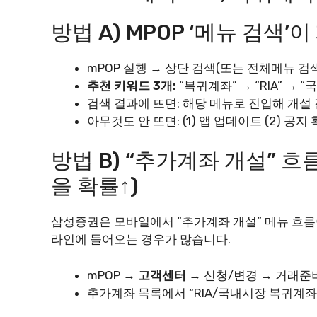
방법 A) MPOP ‘메뉴 검색’
mPOP 실행 → 상단 검색(또는 전체메뉴 
추천 키워드 3개:
“복귀계좌” → “RIA” → 
검색 결과에 뜨면: 해당 메뉴로 진입해 개설
아무것도 안 뜨면: (1) 앱 업데이트 (2) 공지 
방법 B) “추가계좌 개설” 
을 확률↑)
삼성증권은 모바일에서 “추가계좌 개설” 메뉴 흐름이
라인에 들어오는 경우가 많습니다.
mPOP →
고객센터
→ 신청/변경 → 거래준
추가계좌 목록에서 “RIA/국내시장 복귀계좌