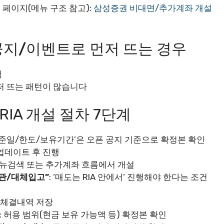
페이지(메뉴 구조 참고):
삼성증권 비대면/추가계좌 개설
 공지/이벤트로 먼저 뜨는 경우
색
저 뜨는 패턴이 많습니다
RIA 개설 절차 7단계
유기준일/한도/보유기간’은 오픈 공지 기준으로 확정본 확인
 업데이트 후 진행
메뉴검색 또는 추가계좌 흐름에서 개설
“이관/대체입고”
: ‘매도는 RIA 안에서’ 진행해야 한다는 조건
도 체결내역 저장
: 허용 범위(현금 보유 가능액 등) 확정본 확인