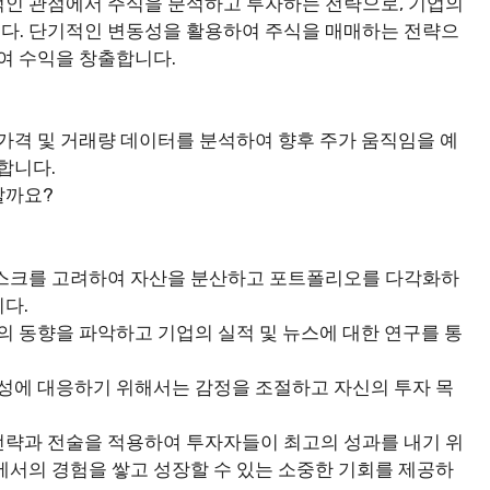
적인 관점에서 주식을 분석하고 투자하는 전략으로, 기업의
다. 단기적인 변동성을 활용하여 주식을 매매하는 전략으
여 수익을 창출합니다.
 가격 및 거래량 데이터를 분석하여 향후 주가 움직임을 예
합니다.
할까요?
리스크를 고려하여 자산을 분산하고 포트폴리오를 다각화하
다.
의 동향을 파악하고 기업의 실적 및 뉴스에 대한 연구를 통
동성에 대응하기 위해서는 감정을 조절하고 자신의 투자 목
전략과 전술을 적용하여 투자자들이 최고의 성과를 내기 위
에서의 경험을 쌓고 성장할 수 있는 소중한 기회를 제공하