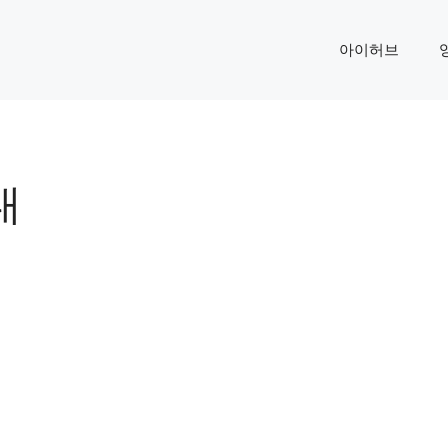
아이허브
대