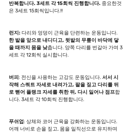
반복합니다. 3세트 각 15회씩 진행합니다.
중요한것
은 3세트 15회씩입니다.!!
런지:
다리와 엉덩이 근육을 단련하는 운동입니다.
한 발을 앞으로 내디디고, 뒷발의 무릎이 바닥에 닿
을 때까지 몸을 낮
춥니다. 양쪽 다리를 번갈아 가며 3
세트 각 12회씩 실시합니다.
버피
: 전신을 사용하는 고강도 운동입니다.
서서 시
작해 스쿼트 자세로 내려가고, 팔을 짚고 다리를 뒤
로 뻗어 플랭크 자세를 취한 뒤, 다시 일어나 점프
합
니다. 3세트 각 10회씩 진행합니다.
푸쉬업
: 상체와 코어 근육을 강화하는 운동입니다.
어깨 너비로 손을 짚고, 몸을 일직선으로 유지하며