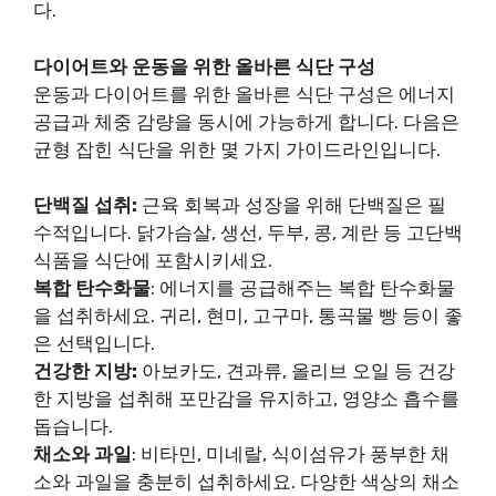
다.
다이어트와 운동을 위한 올바른 식단 구성
운동과 다이어트를 위한 올바른 식단 구성은 에너지
공급과 체중 감량을 동시에 가능하게 합니다. 다음은
균형 잡힌 식단을 위한 몇 가지 가이드라인입니다.
단백질 섭취:
근육 회복과 성장을 위해 단백질은 필
수적입니다. 닭가슴살, 생선, 두부, 콩, 계란 등 고단백
식품을 식단에 포함시키세요.
복합 탄수화물
: 에너지를 공급해주는 복합 탄수화물
을 섭취하세요. 귀리, 현미, 고구마, 통곡물 빵 등이 좋
은 선택입니다.
건강한 지방:
아보카도, 견과류, 올리브 오일 등 건강
한 지방을 섭취해 포만감을 유지하고, 영양소 흡수를
돕습니다.
채소와 과일
: 비타민, 미네랄, 식이섬유가 풍부한 채
소와 과일을 충분히 섭취하세요. 다양한 색상의 채소