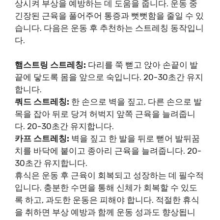
상시켜 부상을 예방하는 데 도움을 줍니다. 운동 중
긴장된 근육을 풀어주어 통증과 뻣뻣함을 줄일 수 있
습니다. 다음은 운동 후 추천하는 스트레칭 동작입니
다.
햄스트링 스트레칭:
다리를 쭉 뻗고 앉아 손끝이 발
끝에 닿도록 몸을 앞으로 숙입니다. 20-30초간 유지
합니다.
쿼드 스트레칭:
한 손으로 벽을 짚고, 다른 손으로 발
목을 잡아 뒤로 당겨 허벅지 앞쪽 근육을 늘려줍니
다. 20-30초간 유지합니다.
카프 스트레칭:
벽을 짚고 한 발을 뒤로 뻗어 발뒤꿈
치를 바닥에 붙이고 종아리 근육을 늘려줍니다. 20-
30초간 유지합니다.
휴식은 운동 후 근육이 회복되고 성장하는 데 필수적
입니다. 충분한 수면을 통해 신체가 회복할 수 있도
록 하고, 과도한 운동은 피해야 합니다. 적절한 휴식
을 취하면 부상 예방과 함께 운동 성과도 향상됩니