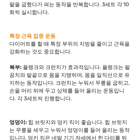
팔을 굽혔다가 펴는 동작을 반복합니다. 3세트 각 10
회씩 실시합니다.
특정 근육 집중 운동
다이어트를 할 때 특정 부위의 지방을 줄이고 근육을
강화하는 것도 중요합니다.
복부:
플랭크와 크런치가 효과적입니다. 플랭크는 팔
꿈치와 발끝으로 몸을 지탱하며, 몸을 일직선으로 유
지하는 동작입니다. 크런치는 누워서 무릎을 굽히고,
손을 머리 뒤에 두고 상체를 들어 올리는 운동입니
다. 각 3세트씩 진행합니다.
엉덩이:
힙 브릿지와 덩키 킥이 좋습니다. 힙 브릿지
는 무릎을 세우고 누워서 엉덩이를 들어 올리는 동작
입니다. 덩키 킥은 네발 기기 자세에서 한 다리를 뒤