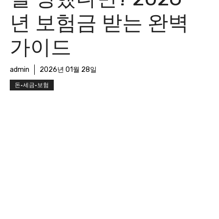
년 보험금 받는 완벽
가이드
admin
2026년 01월 28일
돈·세금·보험