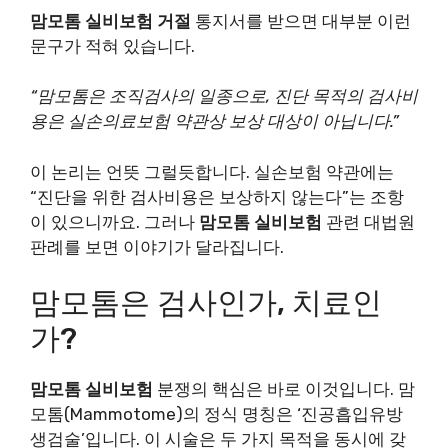
맘모톰 실비보험 거절
통지서를 받으면 대부분 이런
문구가 적혀 있습니다.
“맘모톰은 조직검사의 일종으로, 진단 목적의 검사비
용은 실손의료보험 약관상 보상 대상이 아닙니다.”
이 논리는 언뜻 그럴듯합니다. 실손보험 약관에는
“진단을 위한 검사비용은 보상하지 않는다”는 조항
이 있으니까요. 그러나
맘모톰 실비보험
관련 대법원
판례를 보면 이야기가 달라집니다.
맘모톰은 검사인가, 치료인
가?
맘모톰 실비보험
분쟁의 핵심은 바로 이것입니다. 맘
모톰(Mammotome)의 정식 명칭은 ‘진공흡입유방
생검술’입니다. 이 시술은 두 가지 목적을 동시에 갖