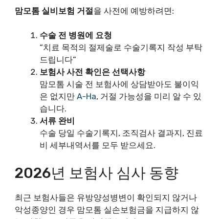
맘모톰 실비보험 거절
을 사전에 예방하려면:
수술 전 병원에 요청
“치료 목적의 절제술로 수술기록지 작성 부탁
드립니다”
보험사 사전 확인은 선택사항
맘모톰 시술 전 보험사에 상담받아도 불이익
은 없지만
A-Ha
, 거절 가능성을 미리 알 수 있
습니다.
서류 완비
수술 당일 수술기록지, 조직검사 결과지, 진료
비 세부내역서를 모두 받으세요.
2026년 보험사 심사 동향
최근 보험사들은 유방양성병변이 확인되지 않거나
악성종양인 경우 맘모톰 실손보험금을 지급하지 않