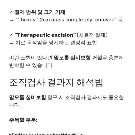
✓
절제 범위 및 크기 기재
→ “1.5cm × 1.2cm mass completely removed” 등
✓
“Therapeutic excision”
(치료적 절제)
→ 치료 목적임을 명시하는 결정적 표현
이런 표현이 있다면
맘모톰 실비보험 거절
을 충분히
반박할 수 있습니다.
조직검사 결과지 해석법
맘모톰 실비보험
청구 시 조직검사 결과지도 중요합
니다.
주목할 부분: