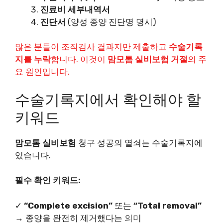
진료비 세부내역서
진단서
(양성 종양 진단명 명시)
많은 분들이 조직검사 결과지만 제출하고
수술기록
지를 누락
합니다. 이것이
맘모톰 실비보험 거절
의 주
요 원인입니다.
수술기록지에서 확인해야 할
키워드
맘모톰 실비보험
청구 성공의 열쇠는 수술기록지에
있습니다.
필수 확인 키워드:
✓
“Complete excision”
또는
“Total removal”
→ 종양을 완전히 제거했다는 의미