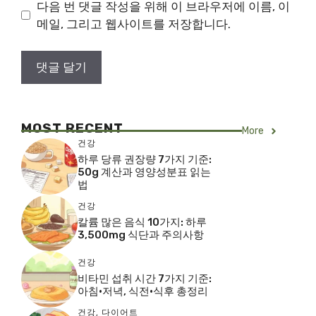
이
다음 번 댓글 작성을 위해 이 브라우저에 이름, 이
트
메일, 그리고 웹사이트를 저장합니다.
MOST RECENT
More
건강
하루 당류 권장량 7가지 기준:
50g 계산과 영양성분표 읽는
법
건강
칼륨 많은 음식 10가지: 하루
3,500mg 식단과 주의사항
건강
비타민 섭취 시간 7가지 기준:
아침·저녁, 식전·식후 총정리
건강
,
다이어트