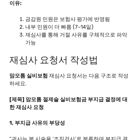
이유:
금감원 민원은 보험사 평가에 반영됨
내부 민원이 더 빠름 (7~14일)
재심사를 통해 거절 사유를 구체적으로 파악
가능
재심사 요청서 작성법
맘모톰 실비보험
재심사 요청서는 다음 구조로 작성
하세요.
[제목] 맘모톰 절제술 실비보험금 부지급 결정에 대
한 재심사 요청
1. 부지급 사유의 부당성
“귀사는 본 시술을 ‘조직검사’로 분류하여 부지급 결