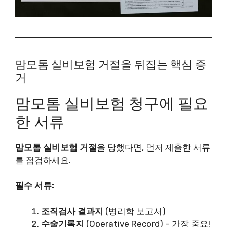
맘모톰 실비보험 거절을 뒤집는 핵심 증
거
맘모톰 실비보험 청구에 필요
한 서류
맘모톰 실비보험 거절
을 당했다면, 먼저 제출한 서류
를 점검하세요.
필수 서류:
조직검사 결과지
(병리학 보고서)
수술기록지
(Operative Record) – 가장 중요!