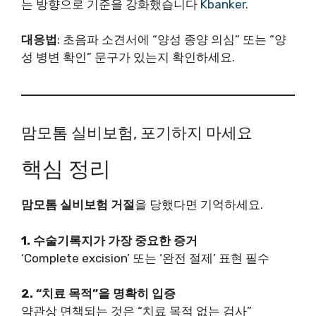
는 방향으로 기준을 강화했습니다
Kbanker
.
대응법
: 초음파 소견서에 “양성 종양 의심” 또는 “양
성 병변 확인” 문구가 있는지 확인하세요.
맘모톰 실비보험, 포기하지 마세요
핵심 정리
맘모톰 실비보험 거절
을 당했다면 기억하세요.
1. 수술기록지가 가장 중요한 증거
‘Complete excision’ 또는 ‘완전 절제’ 표현 필수
2. “치료 목적”을 명확히 입증
약관상 면책되는 것은 “치료 목적 없는 검사”