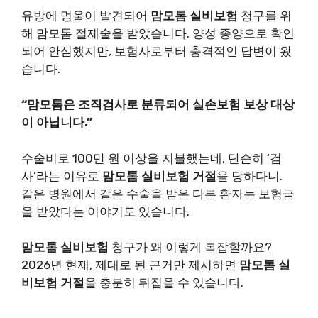
유방에 멍울이 발견되어
맘모톰 실비보험
청구를 위
해 맘모톰 절제술을 받았습니다. 양성 종양으로 확인
되어 안심했지만, 보험사로부터 충격적인 답변이 왔
습니다.
“맘모톰은 조직검사로 분류되어 실손보험 보상 대상
이 아닙니다.”
수술비로 100만 원 이상을 지불했는데, 단순히 ‘검
사’라는 이유로
맘모톰 실비보험 거절
을 당하다니.
같은 병원에서 같은 수술을 받은 다른 환자는 보험금
을 받았다는 이야기도 있습니다.
맘모톰 실비보험
청구가 왜 이렇게 복잡할까요?
2026년 현재, 제대로 된 근거만 제시하면
맘모톰 실
비보험 거절
을 충분히 뒤집을 수 있습니다.