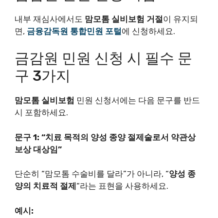
내부 재심사에서도
맘모톰 실비보험 거절
이 유지되
면,
금융감독원 통합민원 포털
에 신청하세요.
금감원 민원 신청 시 필수 문
구 3가지
맘모톰 실비보험
민원 신청서에는 다음 문구를 반드
시 포함하세요.
문구 1: “치료 목적의 양성 종양 절제술로서 약관상
보상 대상임”
단순히 “맘모톰 수술비를 달라”가 아니라, “
양성 종
양의 치료적 절제
“라는 표현을 사용하세요.
예시: