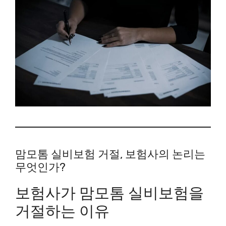
맘모톰 실비보험 거절, 보험사의 논리는
무엇인가?
보험사가 맘모톰 실비보험을
거절하는 이유