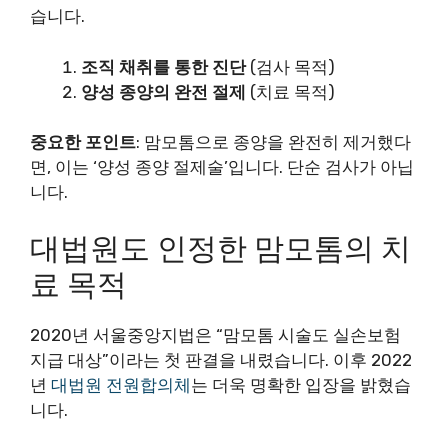
습니다.
조직 채취를 통한 진단
(검사 목적)
양성 종양의 완전 절제
(치료 목적)
중요한 포인트
: 맘모톰으로 종양을 완전히 제거했다
면, 이는 ‘양성 종양 절제술’입니다. 단순 검사가 아닙
니다.
대법원도 인정한 맘모톰의 치
료 목적
2020년 서울중앙지법은 “맘모톰 시술도 실손보험
지급 대상”이라는 첫 판결을 내렸습니다. 이후 2022
년
대법원 전원합의체
는 더욱 명확한 입장을 밝혔습
니다.