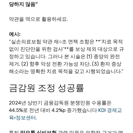
당하지 않음”
약관을 역으로 활용하세요.
예시:
“실손의료보험 약관 제○조 면책 조항은 **’치료 목적
없이 진단만을 위한 검사’**를 보상 제외 대상으로 규
정하고 있습니다. 그러나 본 시술은 (1) 종양의 완전
제거, (2) 향후 악성 전환 가능성 차단, (3) 환자 증상
해소라는 명확한 치료 목적을 갖고 시행되었습니다.”
금감원 조정 성공률
2024년 상반기 금융감독원 분쟁민원 수용률은
44.5%로 전년 대비 4.2%p 증가했습니다
KDI 경제교
육·정보센터
.
특히
맘모톰 실비보험
관련 민원은 의학적 근거가 명