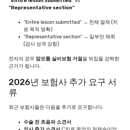
“Entire lesion submitted”
vs
“Representative section”
“Entire lesion submitted” → 전체 절제 (치
료 목적 명확)
“Representative section” → 일부만 채취
(검사 성격 강함)
전자의 경우
맘모톰 실비보험 거절
을 뒤집을 강력한
근거가 됩니다.
2026년 보험사 추가 요구 서
류
최근 보험사들은 다음을 추가로 요구합니다.
수술 전 초음파 소견서
의사 추가 소견서
(“치료 목적의 절제술이었