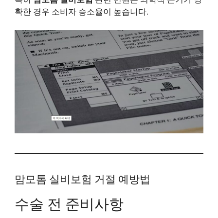
확한 경우 소비자 승소율이 높습니다.
맘모톰 실비보험 거절 예방법
수술 전 준비사항