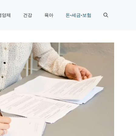
영양제
건강
육아
돈·세금·보험