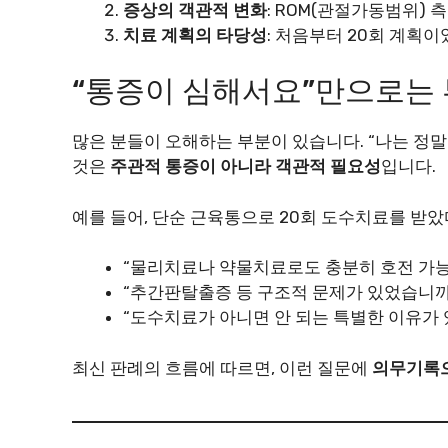
증상의 객관적 변화
: ROM(관절가동범위) 
치료 계획의 타당성
: 처음부터 20회 계획
“통증이 심해서요”만으로는
많은 분들이 오해하는 부분이 있습니다. “나는 정말
것은
주관적 통증이 아니라 객관적 필요성
입니다.
예를 들어, 단순 근육통으로 20회 도수치료를 받
“물리치료나 약물치료로도 충분히 호전 가능
“추간판탈출증 등 구조적 문제가 있었습니까
“도수치료가 아니면 안 되는 특별한 이유가
최신 판례의 흐름에 따르면, 이런 질문에
의무기록으