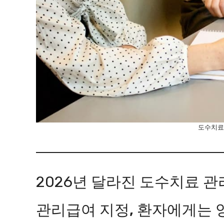
도수치료
2026년 달라진 도수치료 
관리급여 지정, 환자에게는 