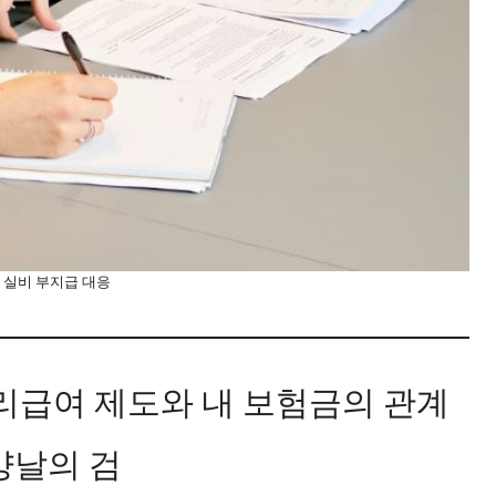
 실비 부지급 대응
관리급여 제도와 내 보험금의 관계
양날의 검