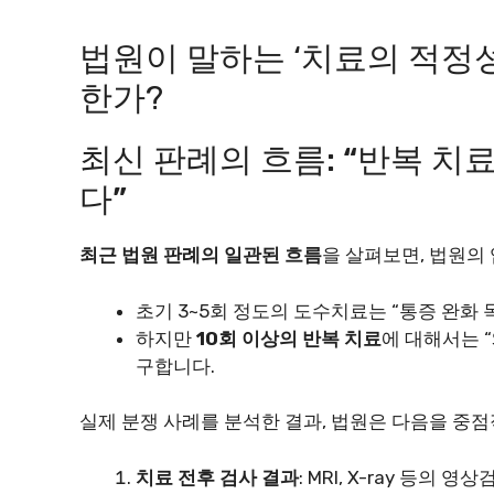
법원이 말하는 ‘치료의 적정성
한가?
최신 판례의 흐름: “반복 치
다”
최근 법원 판례의 일관된 흐름
을 살펴보면, 법원의
초기 3~5회 정도의 도수치료는 “통증 완화
하지만
10회 이상의 반복 치료
에 대해서는 
구합니다.
실제 분쟁 사례를 분석한 결과, 법원은 다음을 중
치료 전후 검사 결과
: MRI, X-ray 등