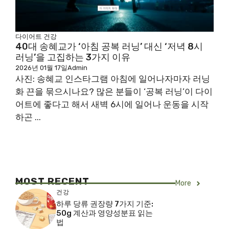
다이어트
건강
40대 송혜교가 ‘아침 공복 러닝’ 대신 ‘저녁 8시
러닝’을 고집하는 3가지 이유
2026년 01월 17일
Admin
사진: 송혜교 인스타그램 아침에 일어나자마자 러닝
화 끈을 묶으시나요? 많은 분들이 ‘공복 러닝’이 다이
어트에 좋다고 해서 새벽 6시에 일어나 운동을 시작
하곤 ...
MOST RECENT
More
건강
하루 당류 권장량 7가지 기준:
50g 계산과 영양성분표 읽는
법