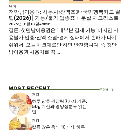
육아
첫만남이용권: 사용처·잔액조회·국민행복카드 꿀
팁(2026) | 가능/불가 업종표 + 분실 체크리스트
2026년 01월 07일
Admin
결론: 첫만남이용권은 “대부분 결제 가능”이지만 사
용불가 업종·잔액 소멸·결제 실패에서 손해가 나기
쉬워서, 오늘 체크대로만 하면 안전합니다. 즉 첫만
남이용권 사용처를 꼭 ...
MOST RECENT
More
건강
하루 당류 권장량 7가지 기준:
50g 계산과 영양성분표 읽는
법
건강
칼륨 많은 음식 10가지: 하루