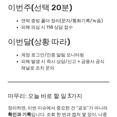
이번주(선택 20분)
연락 증빙 폴더 정리(문자/통화기록/녹음)
피해 의심 시 118 상담 접수
이번달(상황 따라)
계정 로그인/인증 알림 모니터링
피해 발생 시 즉시 상담/신고 + 금융사 공식
채널로 조치 문의
마무리: 오늘 바로 할 일 3가지
정리하면, 이번 이슈에서 중요한 건 “공포”가 아니라
확인과 기록
입니다. 조회 한 번과 캡처 몇 장이, 나중