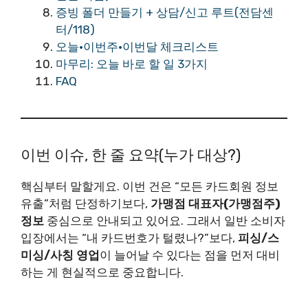
증빙 폴더 만들기 + 상담/신고 루트(전담센
터/118)
오늘·이번주·이번달 체크리스트
마무리: 오늘 바로 할 일 3가지
FAQ
이번 이슈, 한 줄 요약(누가 대상?)
핵심부터 말할게요. 이번 건은 “모든 카드회원 정보
유출”처럼 단정하기보다,
가맹점 대표자(가맹점주)
정보
중심으로 안내되고 있어요. 그래서 일반 소비자
입장에서는 “내 카드번호가 털렸나?”보다,
피싱/스
미싱/사칭 영업
이 늘어날 수 있다는 점을 먼저 대비
하는 게 현실적으로 중요합니다.