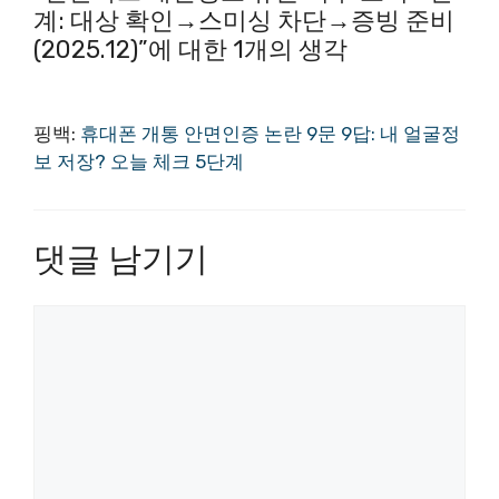
계: 대상 확인→스미싱 차단→증빙 준비
(2025.12)”에 대한 1개의 생각
핑백:
휴대폰 개통 안면인증 논란 9문 9답: 내 얼굴정
보 저장? 오늘 체크 5단계
댓글 남기기
댓
글