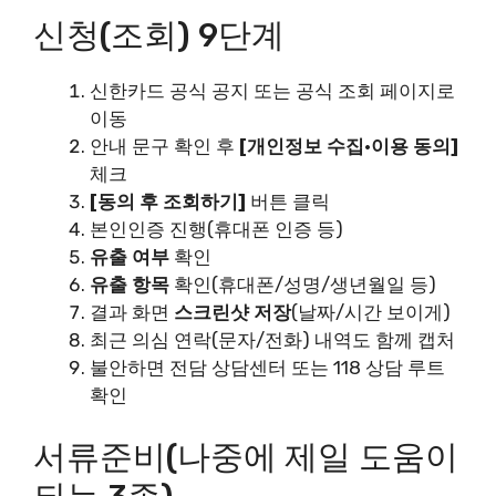
신청(조회) 9단계
신한카드 공식 공지 또는 공식 조회 페이지로
이동
안내 문구 확인 후
[개인정보 수집·이용 동의]
체크
[동의 후 조회하기]
버튼 클릭
본인인증 진행(휴대폰 인증 등)
유출 여부
확인
유출 항목
확인(휴대폰/성명/생년월일 등)
결과 화면
스크린샷 저장
(날짜/시간 보이게)
최근 의심 연락(문자/전화) 내역도 함께 캡처
불안하면 전담 상담센터 또는 118 상담 루트
확인
서류준비(나중에 제일 도움이