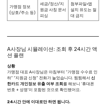
세금/정산/지
첨부파일·앱
가맹점 정보
원금 사칭 문서
설치 유도는 절
(상호/주소 등)
피싱
대 금지
A사장님 시뮬레이션: 조회 후 24시간 액
션 플랜
상황
가맹점 대표 A사장님은 아침부터 “가맹점 수수료 인
하” “지원금 신청” 전화가 늘었습니다. 찜찜해서
신
한카드 개인정보 유출 여부 조회
를 해보니 ‘휴대폰
번호 + 성명’이 포함된 것으로 확인됐어요.
24시간 안에 이대로만 하면 됩니다.