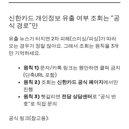
신한카드 개인정보 유출 여부 조회는 “공
식 경로”만
유출 뉴스가 터지면 2차 피해(스미싱/피싱)가 따라
오는 경우가 정말 많아요. 그래서 조회는 원칙을 3개
만 기억하세요.
원칙 1)
문자/카톡 링크는 웬만하면 클릭 금지
(단축URL 포함)
원칙 2)
조회는
신한카드 공식 페이지
에서만
진행
원칙 3)
헷갈리면
전담 상담센터
로 “공식 번
호”로 직접 문의
공식 링크(참고용):