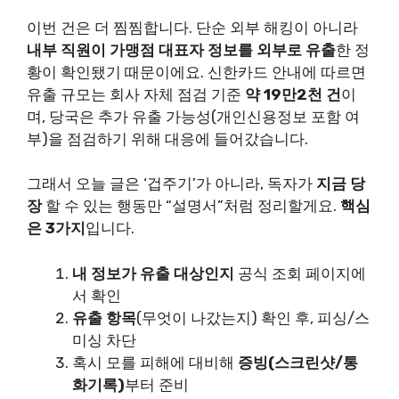
이번 건은 더 찜찜합니다. 단순 외부 해킹이 아니라
내부 직원이 가맹점 대표자 정보를 외부로 유출
한 정
황이 확인됐기 때문이에요. 신한카드 안내에 따르면
유출 규모는 회사 자체 점검 기준
약 19만2천 건
이
며, 당국은 추가 유출 가능성(개인신용정보 포함 여
부)을 점검하기 위해 대응에 들어갔습니다.
그래서 오늘 글은 ‘겁주기’가 아니라, 독자가
지금 당
장
할 수 있는 행동만 “설명서”처럼 정리할게요.
핵심
은 3가지
입니다.
내 정보가 유출 대상인지
공식 조회 페이지에
서 확인
유출 항목
(무엇이 나갔는지) 확인 후, 피싱/스
미싱 차단
혹시 모를 피해에 대비해
증빙(스크린샷/통
화기록)
부터 준비