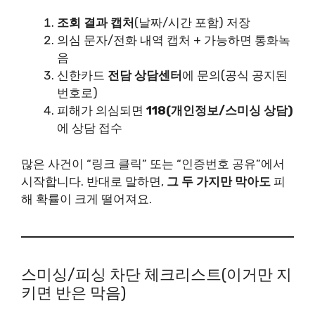
조회 결과 캡처
(날짜/시간 포함) 저장
의심 문자/전화 내역 캡처 + 가능하면 통화녹
음
신한카드
전담 상담센터
에 문의(공식 공지된
번호로)
피해가 의심되면
118(개인정보/스미싱 상담)
에 상담 접수
많은 사건이 “링크 클릭” 또는 “인증번호 공유”에서
시작합니다. 반대로 말하면,
그 두 가지만 막아도
피
해 확률이 크게 떨어져요.
스미싱/피싱 차단 체크리스트(이거만 지
키면 반은 막음)