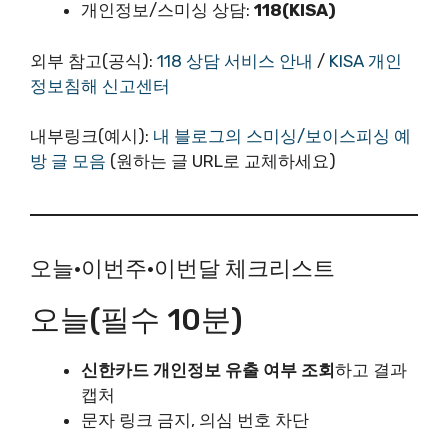
개인정보/스미싱 상담:
118(KISA)
외부 참고(공식):
118 상담 서비스 안내
/
KISA 개인
정보침해 신고센터
내부링크(예시):
내 블로그의 스미싱/보이스피싱 예
방 글 모음
(원하는 글 URL로 교체하세요)
오늘·이번주·이번달 체크리스트
오늘(필수 10분)
신한카드 개인정보 유출 여부 조회
하고 결과
캡처
문자 링크 금지, 의심 번호 차단