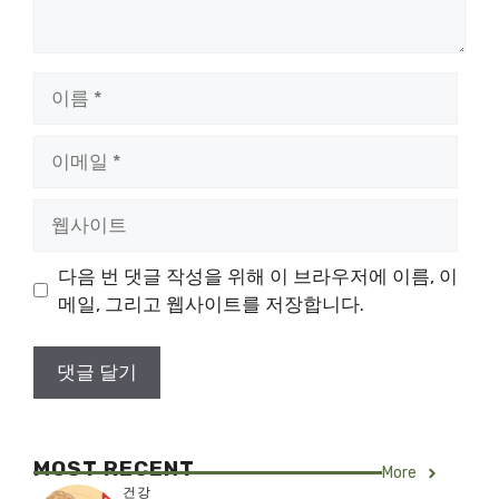
이
름
이
메
일
웹
사
이
다음 번 댓글 작성을 위해 이 브라우저에 이름, 이
트
메일, 그리고 웹사이트를 저장합니다.
MOST RECENT
More
건강