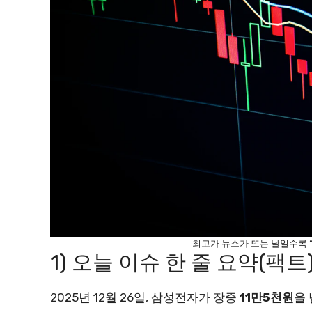
최고가 뉴스가 뜨는 날일수록 
1) 오늘 이슈 한 줄 요약(팩트
2025년 12월 26일, 삼성전자가 장중
11만5천원
을