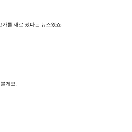
고가를 새로 썼다는 뉴스였죠.
해볼게요.