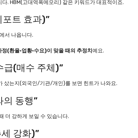
니다. HBM(고대역폭메모리) 같은 키워드가 대표적이죠.
리포트 효과)”
에서 나옵니다.
가정(환율·업황·수요)이 맞을 때의 추정치
예요.
수급(매수 주체)”
가 샀는지(외국인/기관/개인)를 보면 힌트가 나와요.
와의 동행”
때 더 강하게 보일 수 있습니다.
추세 강화)”