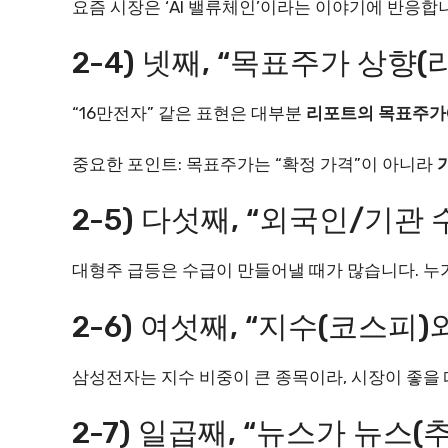
요즘 시장은 ‘AI 밸류체인’이라는 이야기에 반응합
2-4) 넷째, “목표주가 상향(
“16만전자” 같은 표현은 대부분
리포트의 목표주가
중요한 포인트: 목표주가는 “확정 가격”이 아니라
2-5) 다섯째, “외국인/기관 
대형주 급등은 수급이 만들어낼 때가 많습니다. 누
2-6) 여섯째, “지수(코스피)
삼성전자는 지수 비중이 큰 종목이라, 시장이 좋을 
2-7) 일곱째, “뉴스가 뉴스(