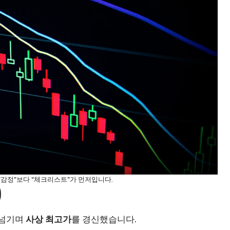
“감정”보다 “체크리스트”가 먼저입니다.
)
 넘기며
사상 최고가
를 경신했습니다.