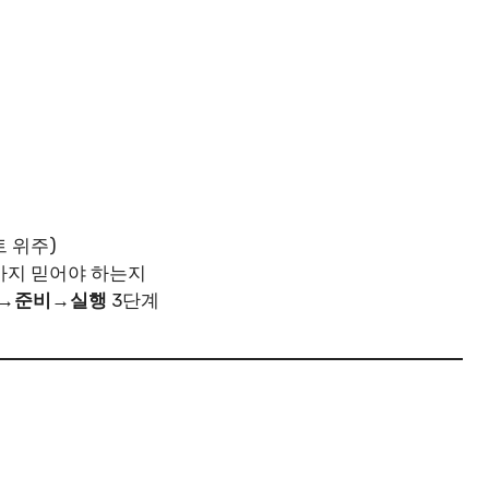
 위주)
까지 믿어야 하는지
→준비→실행
3단계