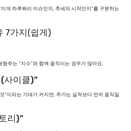
 “이게 하루짜리 이슈인지, 추세의 시작인지”를 구분하는
 7가지(쉽게)
대형주는 “지수”와 함께 움직이는 경우가 많아요.
대(사이클)”
 것”이라는 기대가 커지면, 주가는 실적보다 먼저 움직일
스토리)”