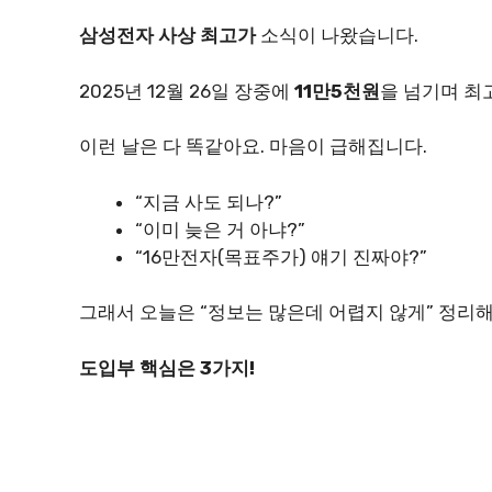
삼성전자 사상 최고가
소식이 나왔습니다.
2025년 12월 26일 장중에
11만5천원
을 넘기며 최
이런 날은 다 똑같아요. 마음이 급해집니다.
“지금 사도 되나?”
“이미 늦은 거 아냐?”
“16만전자(목표주가) 얘기 진짜야?”
그래서 오늘은 “정보는 많은데 어렵지 않게” 정리
도입부 핵심은 3가지!