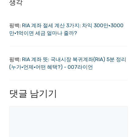
생각
핑백:
RIA 계좌 절세 계산 3가지: 차익 300만·3000
만·1억이면 세금 얼마나 줄까?
핑백:
RIA 계좌 뜻: 국내시장 복귀계좌(RIA) 5분 정리
(누가·언제·어떤 혜택?) - 007라이언
댓글 남기기
댓
글