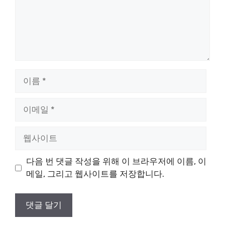
이
름
이
메
일
웹
사
이
다음 번 댓글 작성을 위해 이 브라우저에 이름, 이
트
메일, 그리고 웹사이트를 저장합니다.