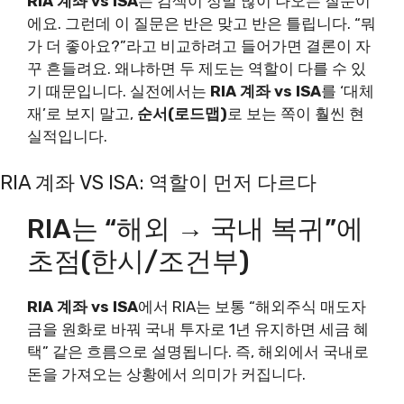
RIA 계좌 vs ISA
는 검색이 정말 많이 나오는 질문이
에요. 그런데 이 질문은 반은 맞고 반은 틀립니다. “뭐
가 더 좋아요?”라고 비교하려고 들어가면 결론이 자
꾸 흔들려요. 왜냐하면 두 제도는 역할이 다를 수 있
기 때문입니다. 실전에서는
RIA 계좌 vs ISA
를 ‘대체
재’로 보지 말고,
순서(로드맵)
로 보는 쪽이 훨씬 현
실적입니다.
RIA 계좌 VS ISA: 역할이 먼저 다르다
RIA는 “해외 → 국내 복귀”에
초점(한시/조건부)
RIA 계좌 vs ISA
에서 RIA는 보통 “해외주식 매도자
금을 원화로 바꿔 국내 투자로 1년 유지하면 세금 혜
택” 같은 흐름으로 설명됩니다. 즉, 해외에서 국내로
돈을 가져오는 상황에서 의미가 커집니다.