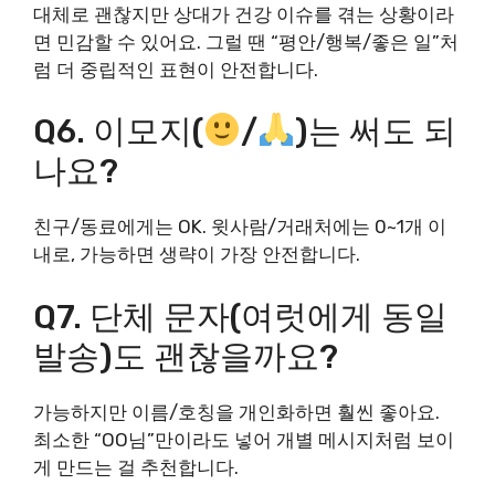
대체로 괜찮지만 상대가 건강 이슈를 겪는 상황이라
면 민감할 수 있어요. 그럴 땐 “평안/행복/좋은 일”처
럼 더 중립적인 표현이 안전합니다.
Q6. 이모지(
/
)는 써도 되
나요?
친구/동료에게는 OK. 윗사람/거래처에는 0~1개 이
내로, 가능하면 생략이 가장 안전합니다.
Q7. 단체 문자(여럿에게 동일
발송)도 괜찮을까요?
가능하지만 이름/호칭을 개인화하면 훨씬 좋아요.
최소한 “OO님”만이라도 넣어 개별 메시지처럼 보이
게 만드는 걸 추천합니다.