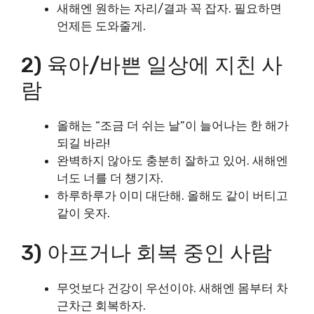
새해엔 원하는 자리/결과 꼭 잡자. 필요하면
언제든 도와줄게.
2) 육아/바쁜 일상에 지친 사
람
올해는 “조금 더 쉬는 날”이 늘어나는 한 해가
되길 바라!
완벽하지 않아도 충분히 잘하고 있어. 새해엔
너도 너를 더 챙기자.
하루하루가 이미 대단해. 올해도 같이 버티고
같이 웃자.
3) 아프거나 회복 중인 사람
무엇보다 건강이 우선이야. 새해엔 몸부터 차
근차근 회복하자.