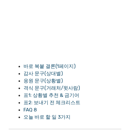
바로 복붙 결론(1페이지)
감사 문구(상대별)
응원 문구(상황별)
격식 문구(거래처/윗사람)
표1: 상황별 추천 & 금기어
표2: 보내기 전 체크리스트
FAQ 8
오늘 바로 할 일 3가지