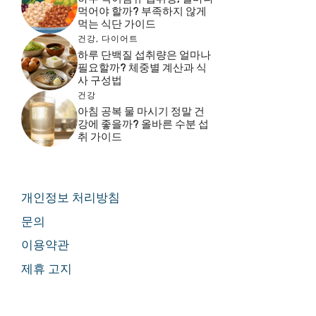
먹어야 할까? 부족하지 않게
먹는 식단 가이드
건강
,
다이어트
하루 단백질 섭취량은 얼마나
필요할까? 체중별 계산과 식
사 구성법
건강
아침 공복 물 마시기 정말 건
강에 좋을까? 올바른 수분 섭
취 가이드
개인정보 처리방침
문의
이용약관
제휴 고지