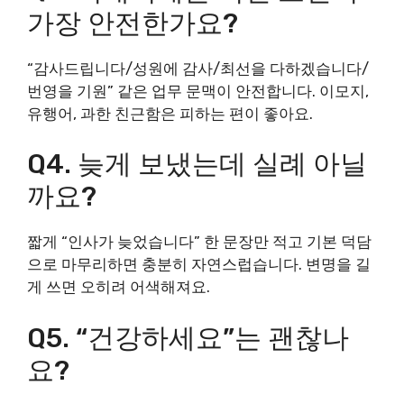
가장 안전한가요?
“감사드립니다/성원에 감사/최선을 다하겠습니다/
번영을 기원” 같은 업무 문맥이 안전합니다. 이모지,
유행어, 과한 친근함은 피하는 편이 좋아요.
Q4. 늦게 보냈는데 실례 아닐
까요?
짧게 “인사가 늦었습니다” 한 문장만 적고 기본 덕담
으로 마무리하면 충분히 자연스럽습니다. 변명을 길
게 쓰면 오히려 어색해져요.
Q5. “건강하세요”는 괜찮나
요?