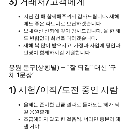
3) 거래처/고객에게
지난 한 해 함께해주셔서 감사드립니다. 새해
에도 좋은 파트너로 보답하겠습니다.
보내주신 신뢰에 깊이 감사드립니다. 올 한 해
도 변함없이 최선을 다하겠습니다.
새해 복 많이 받으시고, 가정과 사업에 평안과
번영이 함께하시길 기원합니다.
응원 문구(상황별) — “잘 되길” 대신 ‘구
체 1문장’
1) 시험/이직/도전 중인 사람
올해는 준비한 만큼 결과로 돌아오는 해가 되
길 응원할게!
조급해하지 말고 한 걸음씩. 너라면 충분히 해
낼 거야.