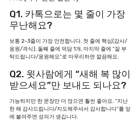
Q1. 카톡으로는 몇 줄이 가장
무난해요?
보통 2~3줄이 가장 안전합니다. 첫 줄에 핵심(감사/
응원/격식), 둘째 줄에 덕담 1개, 마지막 줄에 “잘 부
탁드립니다/응원해요”로 마무리하면 깔끔해요.
Q2. 윗사람에게 “새해 복 많이
받으세요”만 보내도 되나요?
가능하지만 한 문장만 더 얹으면 훨씬 좋아요. “지난
한 해 감사드립니다/지도해주셔서 감사합니다”를 앞
에 붙여주면 성의가 생깁니다.