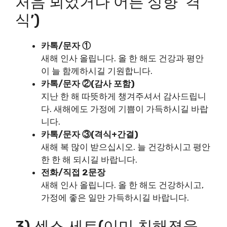
처음 뵈었거나 어른 성향 ‘격
식’)
카톡/문자 ①
새해 인사 올립니다. 올 한 해도 건강과 평안
이 늘 함께하시길 기원합니다.
카톡/문자 ②(감사 포함)
지난 한 해 따뜻하게 챙겨주셔서 감사드립니
다. 새해에도 가정에 기쁨이 가득하시길 바랍
니다.
카톡/문자 ③(격식+간결)
새해 복 많이 받으십시오. 늘 건강하시고 평안
한 한 해 되시길 바랍니다.
전화/직접 2문장
새해 인사 올립니다. 올 한 해도 건강하시고,
가정에 좋은 일만 가득하시길 바랍니다.
3) 센스 세트(이미 친해졌을