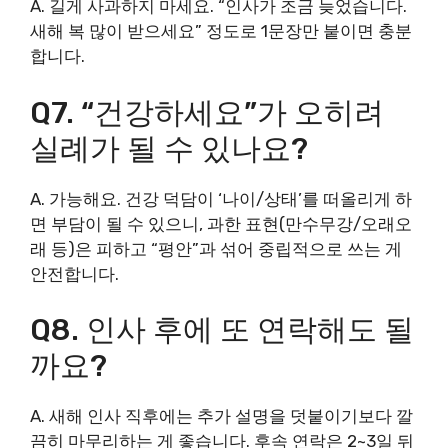
A. 길게 사과하지 마세요. “인사가 조금 늦었습니다.
새해 복 많이 받으세요” 정도로 1문장만 붙이면 충분
합니다.
Q7. “건강하세요”가 오히려
실례가 될 수 있나요?
A. 가능해요. 건강 덕담이 ‘나이/상태’를 떠올리게 하
면 부담이 될 수 있으니, 과한 표현(만수무강/오래오
래 등)은 피하고 “평안”과 섞어 중립적으로 쓰는 게
안전합니다.
Q8. 인사 후에 또 연락해도 될
까요?
A. 새해 인사 직후에는 추가 설명을 덧붙이기보다 깔
끔히 마무리하는 게 좋습니다. 후속 연락은 2~3일 뒤