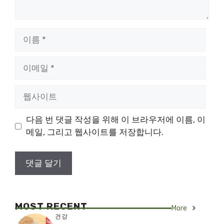
이
름
이
메
일
웹
사
이
다음 번 댓글 작성을 위해 이 브라우저에 이름, 이
트
메일, 그리고 웹사이트를 저장합니다.
MOST RECENT
More
건강