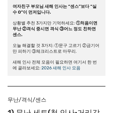
여자친구 부모님 새해 인사는 “센스”보다 “실
수 0”이 먼저입니다.
상황별 추천 3가지만 기억하세요:
 ①처음이면 
무난 ②격식 중시면 격식 ③어느 정도 친하면 
센스.
오늘 해결할 것 3가지: ①문구 고르기 ②금기어
만 피하기 ③체크리스트로 마무리.
새해 인사 전체 모음이 필요하면 여기서 한 번
에 골라보세요: 
2026 새해 인사 모음
무난/격식/센스
1) 무난 세트(첫 인사·거리감