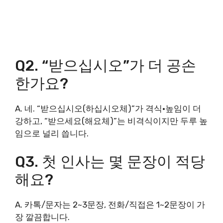
Q2. “받으십시오”가 더 공손
한가요?
A. 네. “받으십시오(하십시오체)”가 격식·높임이 더
강하고, “받으세요(해요체)”는 비격식이지만 두루 높
임으로 널리 씁니다.
Q3. 첫 인사는 몇 문장이 적당
해요?
A. 카톡/문자는 2~3문장, 전화/직접은 1~2문장이 가
장 깔끔합니다.