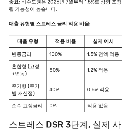
중요:
비수도권은 2026년 7월부터 1.5%로 상향 조정
될 가능성이 높습니다.
대출 유형별 스트레스 금리 적용 비율:
대출 유형
적용 비율
실제 예시
변동금리
100%
1.5% 전액 적용
혼합형 (고정
80%
1.2% 적용
+변동)
주기형 (주기
40%
0.6% 적용
별 재산정)
순수 고정금리
0%
적용 없음
스트레스 DSR 3단계, 실제 사