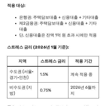
적용 대상:
은행권: 주택담보대출 + 신용대출 + 기타대출
제2금융권: 주택담보대출 + 신용대출 + 기타
대출
단, 신용대출은 잔액 1억 원 초과 시에만 적용
스트레스 금리 (2026년 1월 기준):
지역
스트레스 금리
적용 기간
수도권 (서울·
1.5%
계속 적용 중
경기·인천)
비수도권 (지
2026년 6월까
0.75%
방)
지