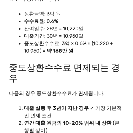
상환금액: 3억 원
수수료율: 0.6%
잔여일수: 28년 = 10,220일
대출기간: 30년 = 10,950일
중도상환수수료: 3억 × 0.6% × (10,220 ÷
10,950) =
약 168만 원
중도상환수수료 면제되는 경
우
다음의 경우 중도상환수수료가 면제됩니다.
대출 실행 후 3년이 지난 경우
✓ 가장 기본적
인 면제 조건
연간 대출 원금의 10~20% 범위 내 상환
(은
행별 상이)