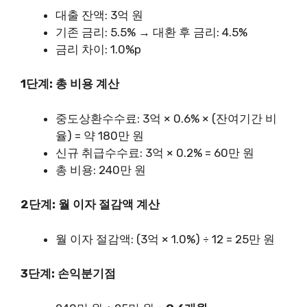
대출 잔액: 3억 원
기존 금리: 5.5% → 대환 후 금리: 4.5%
금리 차이: 1.0%p
1단계: 총 비용 계산
중도상환수수료: 3억 × 0.6% × (잔여기간 비
율) = 약 180만 원
신규 취급수수료: 3억 × 0.2% = 60만 원
총 비용: 240만 원
2단계: 월 이자 절감액 계산
월 이자 절감액: (3억 × 1.0%) ÷ 12 = 25만 원
3단계: 손익분기점