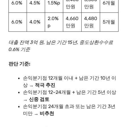
6.0%
4.5%
1.5%p
6개월
만원
만원
2.0%
4,660
4,480
6.0%
4.0%
5개월
p
만원
만원
대출 잔액 3억 원, 남은 기간 15년, 중도상환수수료
0.6% 기준
판단 기준:
손익분기점 12개월 이내 + 남은 기간 10년 이
상 →
적극 추진
손익분기점 12~24개월 + 남은 기간 5년 이상
→
신중 검토
손익분기점 24개월 초과 또는 남은 기간 3년
미만 →
비추천