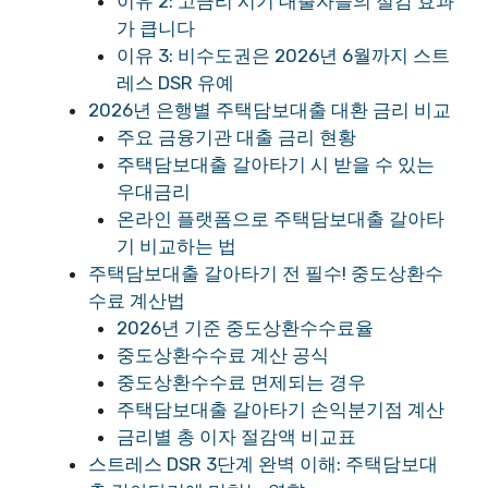
이유 2: 고금리 시기 대출자들의 절감 효과
가 큽니다
이유 3: 비수도권은 2026년 6월까지 스트
레스 DSR 유예
2026년 은행별 주택담보대출 대환 금리 비교
주요 금융기관 대출 금리 현황
주택담보대출 갈아타기 시 받을 수 있는
우대금리
온라인 플랫폼으로 주택담보대출 갈아타
기 비교하는 법
주택담보대출 갈아타기 전 필수! 중도상환수
수료 계산법
2026년 기준 중도상환수수료율
중도상환수수료 계산 공식
중도상환수수료 면제되는 경우
주택담보대출 갈아타기 손익분기점 계산
금리별 총 이자 절감액 비교표
스트레스 DSR 3단계 완벽 이해: 주택담보대