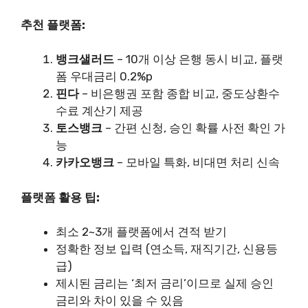
추천 플랫폼:
뱅크샐러드
– 10개 이상 은행 동시 비교, 플랫
폼 우대금리 0.2%p
핀다
– 비은행권 포함 종합 비교, 중도상환수
수료 계산기 제공
토스뱅크
– 간편 신청, 승인 확률 사전 확인 가
능
카카오뱅크
– 모바일 특화, 비대면 처리 신속
플랫폼 활용 팁:
최소 2~3개 플랫폼에서 견적 받기
정확한 정보 입력 (연소득, 재직기간, 신용등
급)
제시된 금리는 ‘최저 금리’이므로 실제 승인
금리와 차이 있을 수 있음