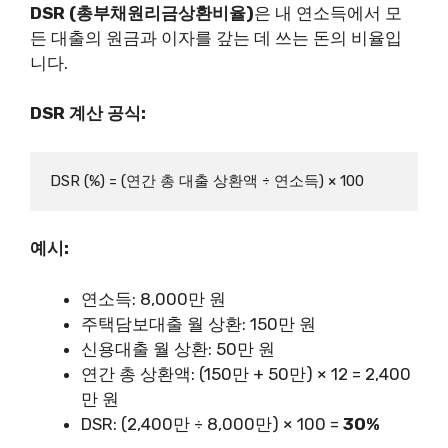
DSR (총부채원리금상환비율)
은 내 연소득에서 모
든 대출의 원금과 이자를 갚는 데 쓰는 돈의 비율입
니다.
DSR 계산 공식:
예시:
연소득: 8,000만 원
주택담보대출 월 상환: 150만 원
신용대출 월 상환: 50만 원
연간 총 상환액: (150만 + 50만) × 12 = 2,400
만 원
DSR: (2,400만 ÷ 8,000만) × 100 =
30%