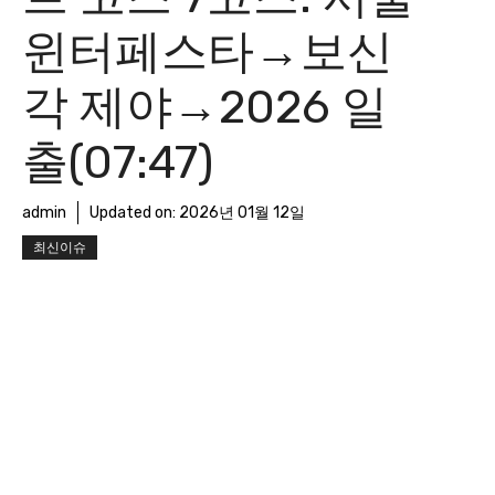
윈터페스타→보신
각 제야→2026 일
출(07:47)
admin
Updated on:
2026년 01월 12일
최신이슈