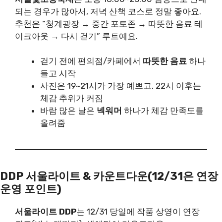
되는 경우가 많아서, 저녁 산책 코스로 정말 좋아요.
추천은 “청계광장 → 중간 포토존 → 따뜻한 음료 테
이크아웃 → 다시 걷기” 루트예요.
걷기 전에 편의점/카페에서
따뜻한 음료
하나
들고 시작
사진은 19~21시가 가장 예쁘고, 22시 이후는
체감 추위가 커짐
바람 많은 날은
넥워머
하나가 체감 만족도를
올려줌
DDP 서울라이트 & 카운트다운(12/31은 연장
운영 포인트)
서울라이트 DDP
는 12/31 당일에 작품 상영이 연장