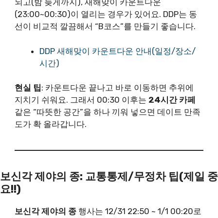
되고(밤 늦게까지), 새해맞이 카운트다운
(23:00~00:30)이 열리는 경우가 있어요. DDP는 동
선이 비교적 깔끔해서 “B코스”를 만들기 좋습니다.
DDP 새해맞이 카운트다운 안내(일정/장소/
시간)
현실 팁
: 카운트다운 끝나고 바로 이동하면 추위에
지치기 쉬워요. 그래서 00:30 이후는
24시간 카페
같은 “따뜻한 공간”을 하나 끼워 넣으면 데이트 만족
도가 확 올라갑니다.
보신각 제야의 종: 교통통제/무정차 팁(제일 중
요!!)
보신각 제야의 종
행사는 12/31 22:50 ~ 1/1 00:20로