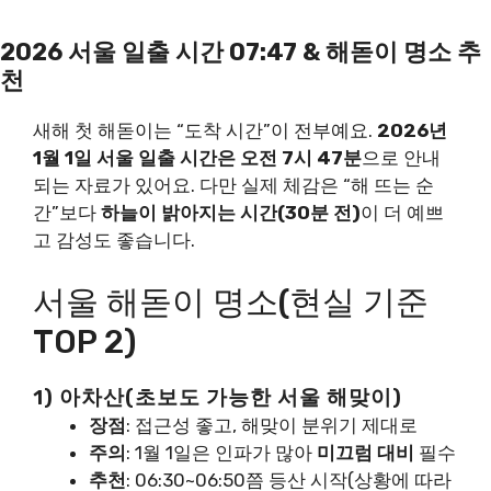
2026 서울 일출 시간 07:47 & 해돋이 명소 추
천
새해 첫 해돋이는 “도착 시간”이 전부예요.
2026년
1월 1일 서울 일출 시간은 오전 7시 47분
으로 안내
되는 자료가 있어요. 다만 실제 체감은 “해 뜨는 순
간”보다
하늘이 밝아지는 시간(30분 전)
이 더 예쁘
고 감성도 좋습니다.
서울 해돋이 명소(현실 기준
TOP 2)
1) 아차산(초보도 가능한 서울 해맞이)
장점
: 접근성 좋고, 해맞이 분위기 제대로
주의
: 1월 1일은 인파가 많아
미끄럼 대비
필수
추천
: 06:30~06:50쯤 등산 시작(상황에 따라