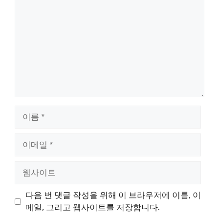
글
이
름
이
메
일
웹
사
이
다음 번 댓글 작성을 위해 이 브라우저에 이름, 이
트
메일, 그리고 웹사이트를 저장합니다.