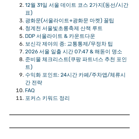
12월 31일 서울 데이트 코스 2가지(동선/시간
표)
광화문(서울라이트+광화문 마켓) 꿀팁
청계천 서울빛초롱축제 산책 루트
DDP 서울라이트 & 카운트다운
보신각 제야의 종: 교통통제/무정차 팁
2026 서울 일출 시간 07:47 & 해돋이 명소
준비물 체크리스트(쿠팡 파트너스 추천 포인
트)
수익화 포인트: 24시간 카페/주차앱/체류시
간 전략
FAQ
포커스 키워드 정리