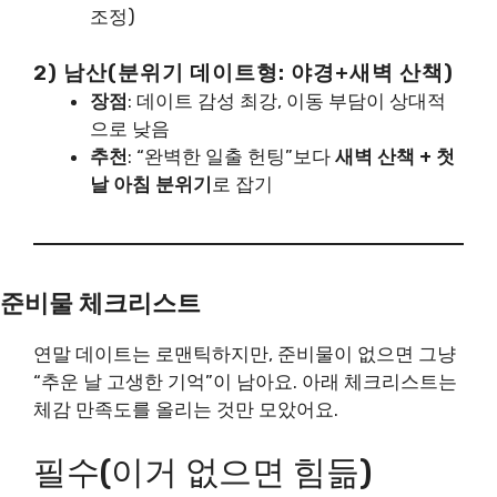
조정)
2) 남산(분위기 데이트형: 야경+새벽 산책)
장점
: 데이트 감성 최강, 이동 부담이 상대적
으로 낮음
추천
: “완벽한 일출 헌팅”보다
새벽 산책 + 첫
날 아침 분위기
로 잡기
준비물 체크리스트
연말 데이트는 로맨틱하지만, 준비물이 없으면 그냥
“추운 날 고생한 기억”이 남아요. 아래 체크리스트는
체감 만족도를 올리는 것만 모았어요.
필수(이거 없으면 힘듦)