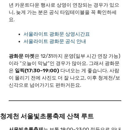
년 카운트다운 행사로 상영이 연장되는 경우가 있으
니, 늦게 가는 분은 공식 타임테이블을 꼭 확인하세
요.
서울라이트 광화문 상영시간표
서울라이트 광화문 공식 안내
광화문 마켓
은 12/31까지 운영(일부 시간 연장 가능)
이라 “오늘이 막날”인 경우가 많아요. 그래서 광화문
은
일찍(17:30~19:00)
다녀오는 게 좋습니다. 사람
이 몰리기 전에 사진도 더 잘 나오고, 이후 청계천/보
신각으로 넘어가기도 편하거든요.
청계천 서울빛초롱축제 산책 루트
서울빛초롱축제
는 보통 18:00~23:00 점등으로 안내