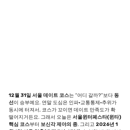
12월 31일 서울 데이트 코스
는 “어디 갈까?”보다
동
선
이 승부예요. 연말 도심은 인파·교통통제·추위가
동시에 터져서, 코스가 꼬이면 데이트 만족도가 확
떨어지거든요. 그래서 오늘은
서울윈터페스타(윈타)
핵심 코스
부터
보신각 제야의 종
, 그리고
2026년 1