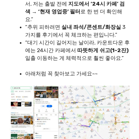
서, 저는 출발 전에
지도에서 ‘24시 카페’ 검
색 → ‘현재 영업중’ 필터
로 한 번 더 확인해
요.”
“추위 피하려면
실내 좌석/콘센트/화장실
3
가지를 후기에서 꼭 체크하는 편입니다.”
“대기 시간이 길어지는 날이라, 카운트다운 후
에는 24시간 카페에서
따뜻하게 쉬고(1~2잔)
일출 이동하는 게 체력적으로 훨씬 좋아요.”
아래처럼 꼭 찾아보고 가세요~~