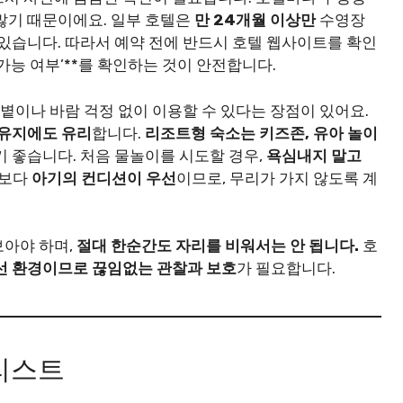
많기 때문이에요. 일부 호텔은
만 24개월 이상만
수영장
있습니다. 따라서 예약 전에 반드시 호텔 웹사이트를 확인
 가능 여부’**를 확인하는 것이 안전합니다.
햇볕이나 바람 걱정 없이 이용할 수 있다는 장점이 있어요.
 유지에도 유리
합니다.
리조트형 숙소는 키즈존, 유아 놀이
기 좋습니다. 처음 물놀이를 시도할 경우,
욕심내지 말고
엇보다
아기의 컨디션이 우선
이므로, 무리가 가지 않도록 계
보아야 하며,
절대 한순간도 자리를 비워서는 안 됩니다.
호
선 환경이므로 끊임없는 관찰과 보호
가 필요합니다.
리스트