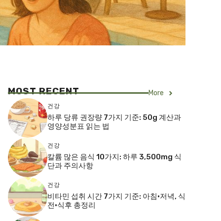
MOST RECENT
More
건강
하루 당류 권장량 7가지 기준: 50g 계산과
영양성분표 읽는 법
건강
칼륨 많은 음식 10가지: 하루 3,500mg 식
단과 주의사항
건강
비타민 섭취 시간 7가지 기준: 아침·저녁, 식
전·식후 총정리