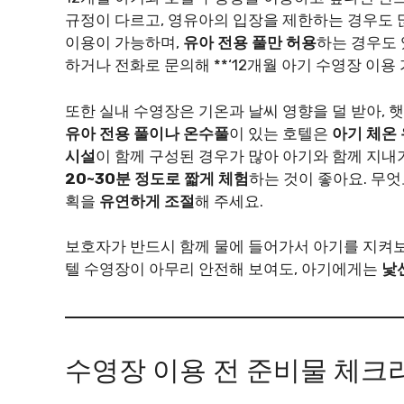
규정이 다르고, 영유아의 입장을 제한하는 경우도 
이용이 가능하며,
유아 전용 풀만 허용
하는 경우도 
하거나 전화로 문의해 **‘12개월 아기 수영장 이용
또한 실내 수영장은 기온과 날씨 영향을 덜 받아, 
유아 전용 풀이나 온수풀
이 있는 호텔은
아기 체온
시설
이 함께 구성된 경우가 많아 아기와 함께 지내
20~30분 정도로 짧게 체험
하는 것이 좋아요. 무
획을
유연하게 조절
해 주세요.
보호자가 반드시 함께 물에 들어가서 아기를 지켜
텔 수영장이 아무리 안전해 보여도, 아기에게는
낯
수영장 이용 전 준비물 체크