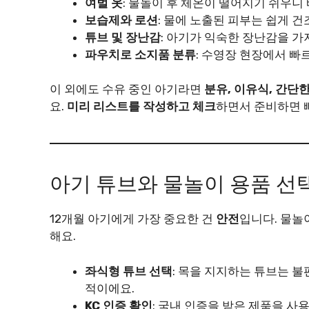
여벌 옷
: 물놀이 후 체온이 떨어지기 쉬우니 
보습제와 로션
: 물에 노출된 피부는 쉽게 
튜브 및 장난감
: 아기가 익숙한 장난감을 
파우치로 소지품 분류
: 수영장 현장에서 빠
이 외에도 수유 중인 아기라면
분유, 이유식, 간단
요.
미리 리스트를 작성하고 체크
하면서 준비하면 
아기 튜브와 물놀이 용품 선
12개월 아기에게 가장 중요한 건
안전
입니다. 물놀
해요.
좌식형 튜브 선택
: 목을 지지하는 튜브는 불
적이에요.
KC 인증 확인
: 국내 인증을 받은 제품을 사