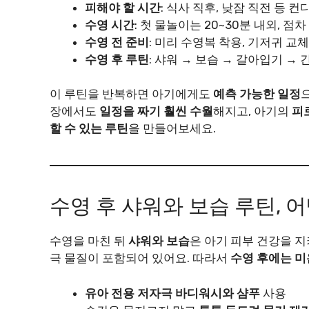
피해야 할 시간
: 식사 직후, 낮잠 직전 등 
수영 시간
: 첫 물놀이는 20~30분 내외, 점
수영 전 준비
: 미리 수영복 착용, 기저귀 교체
수영 후 루틴
: 샤워 → 보습 → 갈아입기 →
이 루틴을 반복하면 아기에게도
예측 가능한 일정
장에서도
일정을 짜기 훨씬 수월
해지고, 아기의
피
할 수 있는 루틴
을 만들어보세요.
수영 후 샤워와 보습 루틴, 
수영을 마친 뒤
샤워와 보습
은 아기 피부 건강을 지
극 물질이 포함되어 있어요. 따라서
수영 후에는 
유아 전용 저자극 바디워시와 샴푸
사용