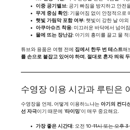
이중 공기밸브
: 공기 빠짐을 방지하고 안전
무게 중심 확인
: 기울어짐 없이 안정적으로 
햇빛 가림막 포함 여부
: 햇빛이 강한 날 야
아쿠아슈즈 착용
: 미끄러운 바닥에서 넘어
물에 뜨는 장난감
: 아기의 흥미를 끌고 물 
튜브와 용품은 여행 전에
집에서 한두 번 테스트
해
를 손으로 붙잡고 있어야 하며
,
절대로 혼자 띄워 두
수영장 이용 시간과 루틴은 
수영장을 언제, 어떻게 이용하느냐는
아기의 컨디션
선 자극
이기 때문에 ‘
타이밍
‘이 매우 중요해요.
가장 좋은 시간대
: 오전 10-
11시 또는 오후 3