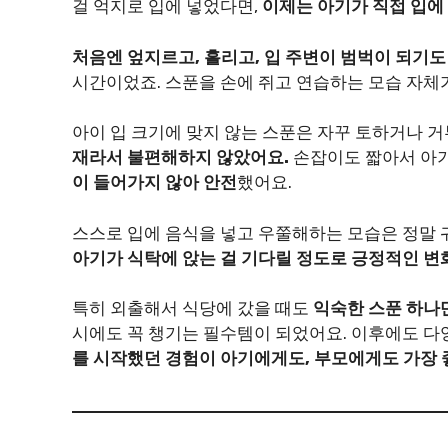
걸 억지로 입에 넣었다면,
이제는 아기가 직접 입에 
처음엔 엎지르고, 흘리고, 입 주변이 범벅이 되기도
시간이었죠. 스푼을 손에 쥐고 연습하는 모습 자체
아이 입 크기에 맞지 않는 스푼은 자꾸 토하거나 
재라서 불편해하지 않았어요.
손잡이도 짧아서 아기
이 들어가지 않아 안전
했어요.
스스로 입에 음식을 넣고 우쭐해하는 모습은 정말 
아기가 식탁에 앉는 걸 기다릴 정도로 긍정적인 변
특히 외출해서 식당에 갔을 때도
익숙한 스푼 하나
시에도 꼭 챙기는 필수템이 되었어요. 이후에도 다
를 시작했던 경험이 아기에게도, 부모에게도 가장 