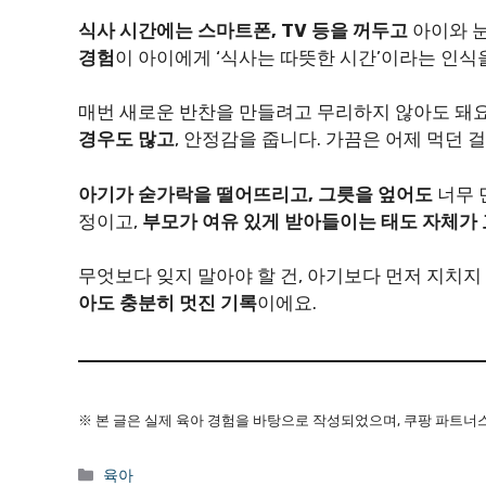
식사 시간에는 스마트폰, TV 등을 꺼두고
아이와 눈
경험
이 아이에게 ‘식사는 따뜻한 시간’이라는 인식
매번 새로운 반찬을 만들려고 무리하지 않아도 돼요
경우도 많고
, 안정감을 줍니다. 가끔은 어제 먹던 
아기가 숟가락을 떨어뜨리고, 그릇을 엎어도
너무 
정이고,
부모가 여유 있게 받아들이는 태도 자체가
무엇보다 잊지 말아야 할 건, 아기보다 먼저 지치지
아도 충분히 멋진 기록
이에요.
※ 본 글은 실제 육아 경험을 바탕으로 작성되었으며, 쿠팡 파트너
카
육아