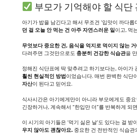
부모가 기억해야 할 식단 
아기가 밥을 남긴다고 해서 무조건 ‘입맛이 까다롭다
던 걸 오늘 안 먹는 건 아주 자연스러운 일
이고, 먹
무엇보다 중요한 건, 음식을 억지로 먹이지 않는 거
다려주면 그것만으로도
충분히 건강한 식습관
을 만
정해진 식단표에 딱 맞추려고 하기보다는, 아이가
훨씬 현실적인 방법
이었습니다. 매번 완벽한 식단
자산
이 된다고 믿어요.
식사시간은 아기에게만이 아니라 부모에게도 중요한
긴장하거나, 계속해서 “한입만 더”를 반복하게 되
이 시기의 아기들은 ‘먹기 싫은 날’도 있다는 걸 
우지 않아도 괜찮아요.
중요한 건 전반적인 식습관의