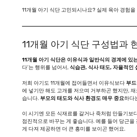
11개월 아기 식단 고민되시나요? 실제 육아 경험
11개월 아기 식단 구성법과 
11개월 아기 식단은 이유식과 일반식의 경계에 있
다’는 행위를 넘어서,
식습관, 식사 태도, 자율적인
저희 아기도 11개월에 접어들면서 이유식보다
부드
에 넣기만 해도 고개를 저으며 거부하곤 했지만, 
습니다.
부모의 태도와 식사 환경도 매우 중요
하다는
이 시기엔 모든 식재료를 갈거나 죽처럼 만들기보
점진적으로 바꾸는 게 좋습니다. 예를 들어 당근을 
게 다져 제공하면 더 큰 흥미를 보이곤 했어요.