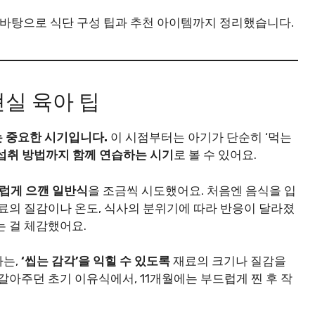
을 바탕으로 식단 구성 팁과 추천 아이템까지 정리했습니다.
현실 육아 팁
는 중요한 시기입니다.
이 시점부터는 아기가 단순히 ‘먹는
 섭취 방법까지 함께 연습하는 시기
로 볼 수 있어요.
럽게 으깬 일반식
을 조금씩 시도했어요. 처음엔 음식을 입
재료의 질감이나 온도, 식사의 분위기에 따라 반응이 달라졌
 걸 체감했어요.
다는,
‘씹는 감각’을 익힐 수 있도록
재료의 크기나 질감을
갈아주던 초기 이유식에서, 11개월에는 부드럽게 찐 후 작