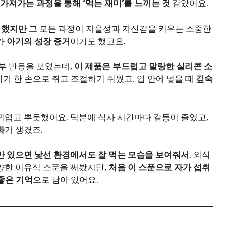
가져가는 과정을 통해 ‘먹는 재미’를 느끼는 것
같았어요.
 했지만
그 모든 과정이 자율성과 자신감을 키우는 소중한
가
아기의 성장 증거
이기도 했고요.
거부 반응을 보였는데,
이 제품은 부드럽고 말랑한 실리콘 소
가 한 손으로 쥐고 조절하기 쉬웠고, 입 안에 넣을 때
깊숙
귀엽고 뿌듯했어요. 덕분에 식사 시간마다 갈등이 줄었고,
화
가 생겼죠.
만 있으면 낯선 환경에서도 잘 먹는 모습을 보여줘서
, 외식
양한 이유식 스푼을 써봤지만,
처음 이 스푼으로 자가 섭취
좋은 기억
으로 남아 있어요.