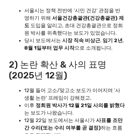
서울시는 정책 전반에 ‘시민 건강’ 관점을 반
영하기 위해
서울건강총괄관(건강총괄관) 제
도
도입을 알리고, 초대 건강총괄관으로 정희
원 박사를 위촉했다는 보도가 있었습니다.
당시 보도에서는
시장 직속 비상근
,
임기 2년
,
8월 1일부터 업무 시작
으로 소개됩니다.
2) 논란 확산 & 사의 표명
(2025년 12월)
12월 들어 고소/맞고소 보도가 이어지며 ‘사
생활 논란’ 프레임이 강해졌고,
이후
정희원 박사가 12월 21일 사의를 밝혔다
는 보도가 나왔습니다.
12월 22일 보도에서는 서울시가
사표를 조만
간 수리(또는 수리 여부를 곧 결정)
하는 흐름