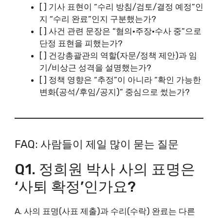
[ ] 기사 표현이 “수리 방침/검토/결정 예정”인
지 “수리 완료”인지 구분했는가?
[ ] 사건 관련 문장은 “혐의·주장·수사 중”으로
단정 표현을 피했는가?
[ ] 건강총괄관의 역할(자문/정책 제안)과 임
기/비상근 성격을 설명했는가?
[ ] 정책 영향은 “추정”이 아니라 “확인 가능한
변화(공석/후임/공지)” 중심으로 썼는가?
FAQ: 사람들이 제일 많이 묻는 질문
Q1. 정희원 박사 사의 표명은
‘사퇴 확정’인가요?
A. 사의 표명(사표 제출)과 수리(수락) 완료는 다른