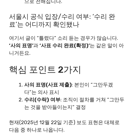
으로 전해집니다.
서울시 공식 입장/수리 여부: ‘수리 완
료’는 어디까지 확인됐나
여기서 글이 “틀렸다” 소리 듣는 경우가 많습니다.
‘사의 표명’
과
‘사표 수리 완료(확정)’
는 같은 말이 아
니거든요.
핵심 포인트 2가지
사의 표명(사표 제출)
: 본인이 “그만두겠
다”는 의사 표시
수리(수락) 여부
: 조직이 절차를 거쳐 “그만두
는 것을 받아들이는지” 결정
현재(2025년 12월 22일 기준) 보도 표현은 대체로
다음 중 하나로 나옵니다.