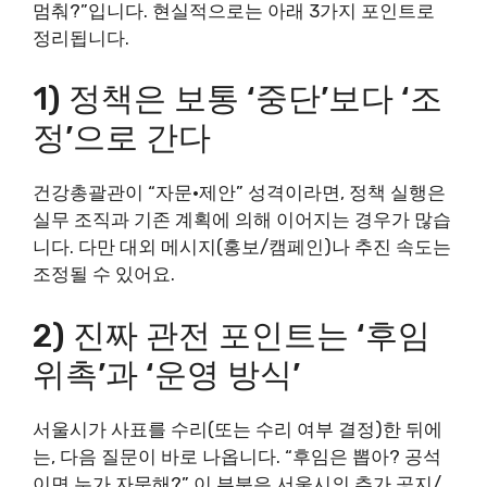
멈춰?”입니다. 현실적으로는 아래 3가지 포인트로
정리됩니다.
1) 정책은 보통 ‘중단’보다 ‘조
정’으로 간다
건강총괄관이 “자문·제안” 성격이라면, 정책 실행은
실무 조직과 기존 계획에 의해 이어지는 경우가 많습
니다. 다만 대외 메시지(홍보/캠페인)나 추진 속도는
조정될 수 있어요.
2) 진짜 관전 포인트는 ‘후임
위촉’과 ‘운영 방식’
서울시가 사표를 수리(또는 수리 여부 결정)한 뒤에
는, 다음 질문이 바로 나옵니다. “후임은 뽑아? 공석
이면 누가 자문해?” 이 부분은 서울시의 추가 공지/