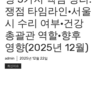
쟁점 타임라인·서울
시 수리 여부·건강
총괄관 역할·향후
영향(2025년 12월)
admin
2025년 12월 22일
최신이슈