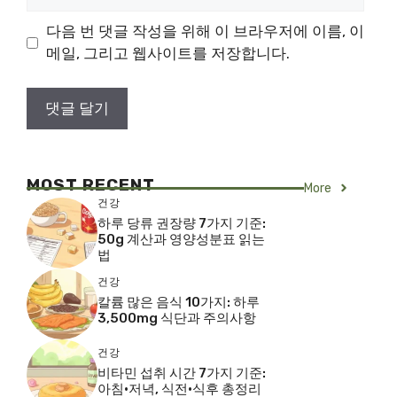
사
이
다음 번 댓글 작성을 위해 이 브라우저에 이름, 이
트
메일, 그리고 웹사이트를 저장합니다.
MOST RECENT
More
건강
하루 당류 권장량 7가지 기준:
50g 계산과 영양성분표 읽는
법
건강
칼륨 많은 음식 10가지: 하루
3,500mg 식단과 주의사항
건강
비타민 섭취 시간 7가지 기준:
아침·저녁, 식전·식후 총정리