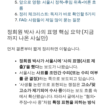
앞으로 영향: 서울시 정책·후임 위촉·여론 흐
름
정리 체크리스트: 독자가 바로 확인할 5가지
FAQ: 사람들이 제일 많이 묻는 질문
정희원 박사 사의 표명 핵심 요약 (지금
까지 나온 사실만)
먼저 결론부터 짧게 정리하면 이렇습니다.
정희원 박사가 서울시에 ‘사의 표명(사표 제
출)’을 했다
는 보도가 나왔습니다.
서울시는
사표를 조만간 수리(또는 수리 여부
를 곧 결정)
하는 쪽으로 보도되고 있습니다.
‘사생활 논란’으로 표현되는 쟁점은
고소/맞
고소가 제기되어 수사 중
이라는 보도 흐름 속
에서 확산됐습니다. 따라서 글에서는 “혐의·
주장·수사 중”처럼
확정 표현을 피하는 방식