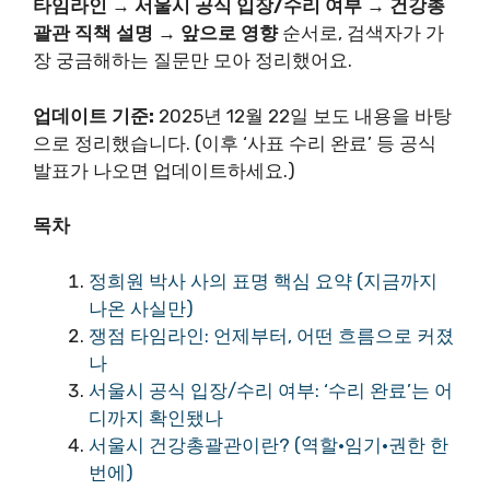
타임라인 → 서울시 공식 입장/수리 여부 → 건강총
괄관 직책 설명 → 앞으로 영향
순서로, 검색자가 가
장 궁금해하는 질문만 모아 정리했어요.
업데이트 기준:
2025년 12월 22일 보도 내용을 바탕
으로 정리했습니다. (이후 ‘사표 수리 완료’ 등 공식
발표가 나오면 업데이트하세요.)
목차
정희원 박사 사의 표명 핵심 요약 (지금까지
나온 사실만)
쟁점 타임라인: 언제부터, 어떤 흐름으로 커졌
나
서울시 공식 입장/수리 여부: ‘수리 완료’는 어
디까지 확인됐나
서울시 건강총괄관이란? (역할·임기·권한 한
번에)