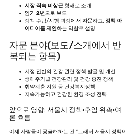
시장 직속 비상근
형태로 소개
임기 2년
으로 보도
정책 수립/시행 과정에서
자문
하고,
정책 아
이디어를 제안
하는 역할로 설명
자문 분야(보도/소개에서 반
복되는 항목)
시정 전반의 건강 관련 정책 발굴 및 개선
생애주기별 건강관리 및 건강 증진 정책
취약계층 지원 등 건강복지정책
지속가능하고 건강한 환경 조성 전략
앞으로 영향: 서울시 정책·후임 위촉·여
론 흐름
이제 사람들이 궁금해하는 건 “그래서 서울시 정책이