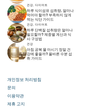
건강
,
다이어트
하루 식이섬유 섭취량, 얼마나
먹어야 할까? 부족하지 않게
먹는 식단 가이드
건강
,
다이어트
하루 단백질 섭취량은 얼마나
필요할까? 체중별 계산과 식
사 구성법
건강
아침 공복 물 마시기 정말 건
강에 좋을까? 올바른 수분 섭
취 가이드
개인정보 처리방침
문의
이용약관
제휴 고지