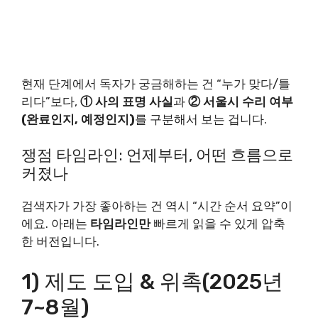
현재 단계에서 독자가 궁금해하는 건 “누가 맞다/틀
리다”보다,
① 사의 표명 사실
과
② 서울시 수리 여부
(완료인지, 예정인지)
를 구분해서 보는 겁니다.
쟁점 타임라인: 언제부터, 어떤 흐름으로
커졌나
검색자가 가장 좋아하는 건 역시 “시간 순서 요약”이
에요. 아래는
타임라인만
빠르게 읽을 수 있게 압축
한 버전입니다.
1) 제도 도입 & 위촉(2025년
7~8월)