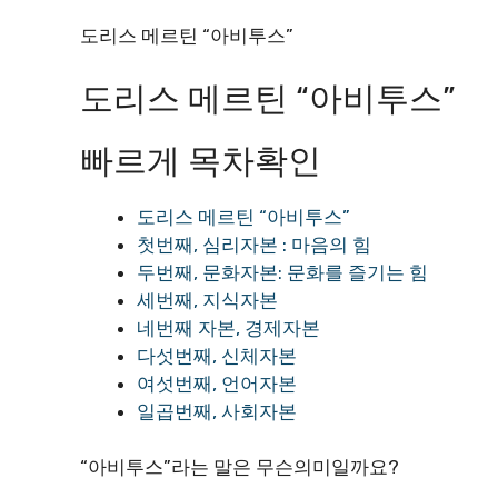
도리스 메르틴 “아비투스”
도리스 메르틴 “아비투스”
빠르게 목차확인
도리스 메르틴 “아비투스”
첫번째, 심리자본 : 마음의 힘
두번째, 문화자본: 문화를 즐기는 힘
세번째, 지식자본
네번째 자본, 경제자본
다섯번째, 신체자본
여섯번째, 언어자본
일곱번째, 사회자본
“아비투스”라는 말은 무슨의미일까요?