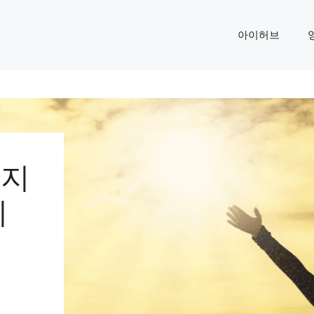
아이허브
가지
리