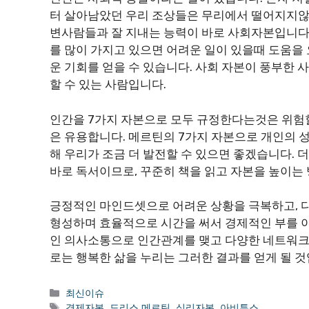
터 살아남았던 우리 조상들은 무리에서 떨어지지않고
변사람들과 잘 지내는 능력이 바로 사회자본입니다.
를 많이 가지고 있으면 어려운 일이 있을때 도움을 
운 기회를 얻을 수 있습니다. 사회 자본이 풍부한 
할 수 있는 사람입니다.
인간을 7가지 자본으로 모두 규정한다는것은 위험
은 유용합니다. 메르틴의 7가지 자본으로 개인의 성
해 우리가 조금 더 발전할 수 있으면 좋겠습니다. 
바로 독서이므로, 꾸준히 책을 읽고 자본을 높이는
긍정적인 마인드셋으로 어려운 상황을 극복하고, 
형성하며 효율적으로 시간을 써서 경제적인 부를 
인 의사소통으로 인간관계를 맺고 다양한 네트워크
로는 행복한 삶을 누리는 그러한 결과를 얻게 될 것
카
최신이슈
테
태
경제자본
,
도리스 메르틴
,
심리자본
,
아비투스