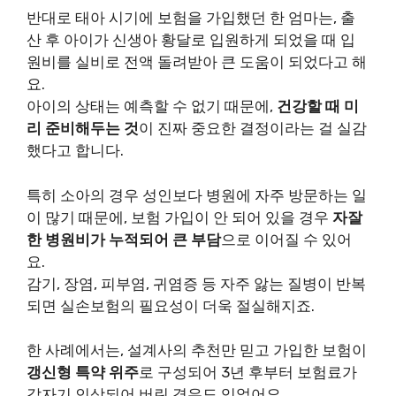
반대로 태아 시기에 보험을 가입했던 한 엄마는, 출
산 후 아이가 신생아 황달로 입원하게 되었을 때 입
원비를 실비로 전액 돌려받아 큰 도움이 되었다고 해
요.
아이의 상태는 예측할 수 없기 때문에,
건강할 때 미
리 준비해두는 것
이 진짜 중요한 결정이라는 걸 실감
했다고 합니다.
특히 소아의 경우 성인보다 병원에 자주 방문하는 일
이 많기 때문에, 보험 가입이 안 되어 있을 경우
자잘
한 병원비가 누적되어 큰 부담
으로 이어질 수 있어
요.
감기, 장염, 피부염, 귀염증 등 자주 앓는 질병이 반복
되면 실손보험의 필요성이 더욱 절실해지죠.
한 사례에서는, 설계사의 추천만 믿고 가입한 보험이
갱신형 특약 위주
로 구성되어 3년 후부터 보험료가
갑자기 인상되어 버린 경우도 있었어요.