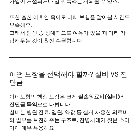
가입이 거절되거나 일부 특약은 제외될 수 있죠.
또한 출산 이후엔 육아로 바빠 보험을 알아볼 시간도
부족해요.
그래서 임신 중 상대적으로 여유가 있을 때 미리 가
입해두는 것이 훨씬 수월합니다.
어떤 보장을 선택해야 할까? 실비 VS 진
단금
아이보험의 핵심 보장은 크게
실손의료비(실비)
와
진단금 특약
으로 나뉩니다.
실비는 병원 진료, 입원, 약값 등 실제 사용한 의료비
의 일부를 보전해주는 구조로, 잔병치레가 잦은 소아
기에 매우 유용해요.