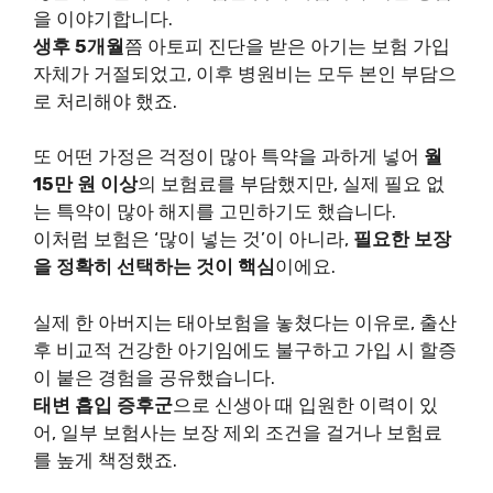
을 이야기합니다.
생후 5개월
쯤 아토피 진단을 받은 아기는 보험 가입
자체가 거절되었고, 이후 병원비는 모두 본인 부담으
로 처리해야 했죠.
또 어떤 가정은 걱정이 많아 특약을 과하게 넣어
월
15만 원 이상
의 보험료를 부담했지만, 실제 필요 없
는 특약이 많아 해지를 고민하기도 했습니다.
이처럼 보험은 ‘많이 넣는 것’이 아니라,
필요한 보장
을 정확히 선택하는 것이 핵심
이에요.
실제 한 아버지는 태아보험을 놓쳤다는 이유로, 출산
후 비교적 건강한 아기임에도 불구하고 가입 시 할증
이 붙은 경험을 공유했습니다.
태변 흡입 증후군
으로 신생아 때 입원한 이력이 있
어, 일부 보험사는 보장 제외 조건을 걸거나 보험료
를 높게 책정했죠.