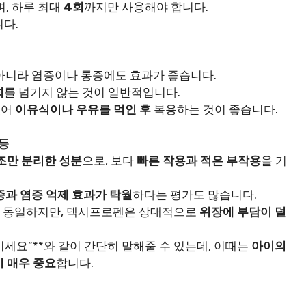
며, 하루 최대
4회
까지만 사용해야 합니다.
다.
 아니라 염증이나 통증에도 효과가 좋습니다.
회
를 넘기지 않는 것이 일반적입니다.
있어
이유식이나 우유를 먹인 후
복용하는 것이 좋습니다.
등
조만 분리한 성분
으로, 보다
빠른 작용과 적은 부작용
을 기
증과 염증 억제 효과가 탁월
하다는 평가도 많습니다.
 동일하지만, 덱시프로펜은 상대적으로
위장에 부담이 덜
이세요”**와 같이 간단히 말해줄 수 있는데, 이때는
아이의
 매우 중요
합니다.