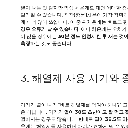
열이 나는 것 같지만 막상 체온계로 재면 애매한 경
달라질 수 있습니다. 직장(항문)체온이 가장 정
계
가 더 많이 쓰입니다. 이 중 귀체온계는 빠르고
경우 오류가 날 수 있습니다
. 이마 체온계는 오차가
이 많을 경우에는
30분 정도 안정시킨 후 재는 것
측정
하는 것도 좋습니다.
3. 해열제 사용 시기와 
아기가 열이 나면 “바로 해열제를 먹여야 하나?” 
은 아닙니다.
아기의 열이 38도 초반이고 잘 먹고 
떨어지는 경우도 많습니다. 반대로
열이 38.5도
우
에는 해열제를 사용하면 아이가 편하게 쉴 수 있