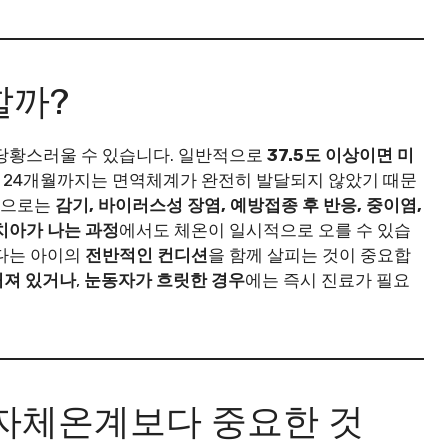
할까?
 당황스러울 수 있습니다. 일반적으로
37.5도 이상이면 미
 24개월까지는 면역체계가 완전히 발달되지 않았기 때문
원인으로는
감기, 바이러스성 장염, 예방접종 후 반응, 중이염,
치아가 나는 과정
에서도 체온이 일시적으로 오를 수 있습
보다는 아이의
전반적인 컨디션
을 함께 살피는 것이 중요합
처져 있거나
,
눈동자가 흐릿한 경우
에는 즉시 진료가 필요
법:자체온계보다 중요한 것