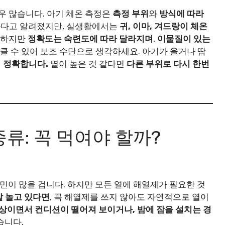
우 많습니다. 아기 체온 측정은
측정 부위
와
방식에 따라
확하다고 알려졌지만, 실생활에서는
귀, 이마, 겨드랑이 체온
 편하지만
정확도는 숙련도에 따라 달라지며
,
이물질이 있는
 클 수 있어 보조 수단으로 생각하세요. 아기가 울거나 땀
이 정확합니다.
열이 높은 것 같다면
다른 부위로 다시 한번
종류: 꼭 먹여야 할까?
고민이 많을 겁니다. 하지만 모든 열에 해열제가 필요한 것
잘 놀고 있다면
, 꼭 해열제를 쓰지 않아도 자연적으로 열이
 이상이면서 컨디션이 떨어져 보이거나, 밤에 잠을 설치는 경
습니다.