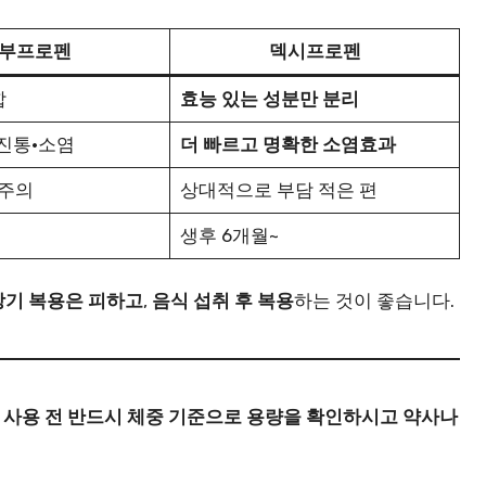
부프로펜
덱시프로펜
합
효능 있는 성분만 분리
진통·소염
더 빠르고 명확한 소염효과
 주의
상대적으로 부담 적은 편
생후 6개월~
장기 복용은 피하고
,
음식 섭취 후 복용
하는 것이 좋습니다.
제 사용 전 반드시 체중 기준으로 용량을 확인하시고 약사나