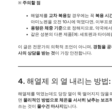
※
주의할 점
해열제를
교차 복용
할 경우에는 꼭
복용 시
아미노펜을 오전 10시에 먹였다면, 이부프로
용량은 체중 기준
으로 정해지므로, 약국에서
같은 성분의 다른 제품(예: 세토펜과 타이레
이 글은 전문가의 의학적 조언이 아니며,
경험을 공
사의 상담을 받는 것
이 가장 안전합니다.
4. 해열제 외 열 내리는 방법
해열제를 먹였는데도 당장 열이 뚝 떨어지지 않을 
면
물리적인 방법으로 체온을 서서히 낮추는 보조
쓰는 것이
물수건 마사지
입니다.