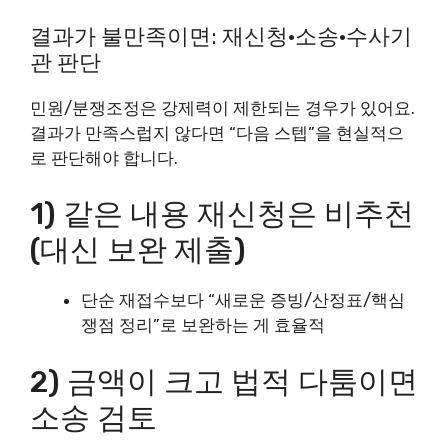
결과가 불만족이면: 재신청·소송·수사기
관 판단
민원/분쟁조정은 강제력이 제한되는 경우가 있어요.
결과가 만족스럽지 않다면 “다음 스텝”을 현실적으
로 판단해야 합니다.
1) 같은 내용 재신청은 비추천
(대신 보완 제출)
단순 재접수보다 “새로운 증빙/산정표/핵심
쟁점 정리”로 보완하는 게 효율적
2) 금액이 크고 법적 다툼이면
소송 검토