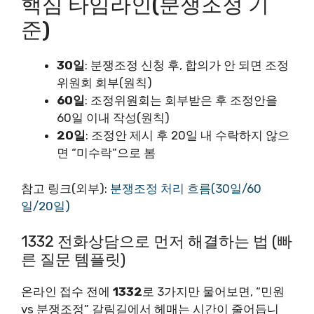
핵심 타임라인(분쟁조정 기
준)
30일
: 분쟁조정 신청 후, 합의가 안 되면 조정
위원회 회부(원칙)
60일
: 조정위원회는 회부받은 후 조정안을
60일 이내 작성(원칙)
20일
: 조정안 제시 후 20일 내 수락하지 않으
면 “미수락”으로 봄
참고 링크(외부):
분쟁조정 처리 흐름(30일/60
일/20일)
1332 전화상담으로 먼저 해결하는 법 (빠
른 질문 템플릿)
온라인 접수 전에
1332
로 3가지만 물어보면, “민원
vs 분쟁조정” 갈림길에서 헤매는 시간이 줄어듭니