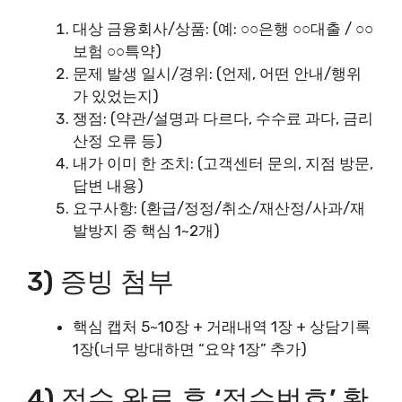
대상 금융회사/상품: (예: ○○은행 ○○대출 / ○○
보험 ○○특약)
문제 발생 일시/경위: (언제, 어떤 안내/행위
가 있었는지)
쟁점: (약관/설명과 다르다, 수수료 과다, 금리
산정 오류 등)
내가 이미 한 조치: (고객센터 문의, 지점 방문,
답변 내용)
요구사항: (환급/정정/취소/재산정/사과/재
발방지 중 핵심 1~2개)
3) 증빙 첨부
핵심 캡처 5~10장 + 거래내역 1장 + 상담기록
1장(너무 방대하면 “요약 1장” 추가)
4) 접수 완료 후 ‘접수번호’ 확