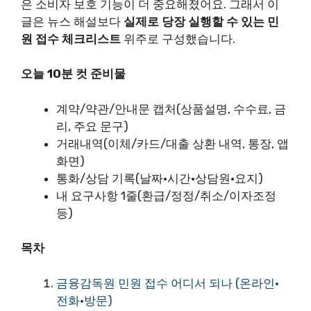
은 소비자 보호 기능이 더 중요해졌어요. 그래서 이
글은 뉴스 해설보다
실제로 당장 실행할 수 있는 민
원 접수 체크리스트
위주로 구성했습니다.
오늘 10분 컷 준비물
계약/약관/안내문 캡처(상품설명, 수수료, 금
리, 주요 문구)
거래내역(이체/카드/대출 상환 내역, 통장, 앱
화면)
통화/상담 기록(날짜·시간·상담원·요지)
내 요구사항 1줄(환급/정정/취소/이자조정
등)
목차
금융감독원 민원 접수 어디서 되나 (온라인·
전화·방문)