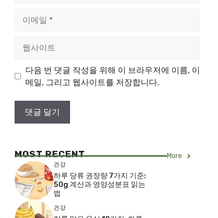
이
메
일
웹
사
이
다음 번 댓글 작성을 위해 이 브라우저에 이름, 이
트
메일, 그리고 웹사이트를 저장합니다.
MOST RECENT
More
건강
하루 당류 권장량 7가지 기준:
50g 계산과 영양성분표 읽는
법
건강