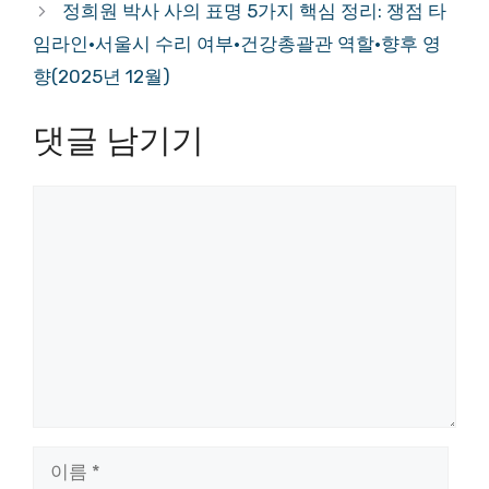
정희원 박사 사의 표명 5가지 핵심 정리: 쟁점 타
임라인·서울시 수리 여부·건강총괄관 역할·향후 영
향(2025년 12월)
댓글 남기기
댓
글
이
름