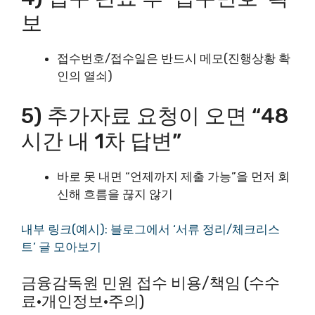
보
접수번호/접수일은 반드시 메모(진행상황 확
인의 열쇠)
5) 추가자료 요청이 오면 “48
시간 내 1차 답변”
바로 못 내면 “언제까지 제출 가능”을 먼저 회
신해 흐름을 끊지 않기
내부 링크(예시): 블로그에서 ‘서류 정리/체크리스
트’ 글 모아보기
금융감독원 민원 접수 비용/책임 (수수
료·개인정보·주의)