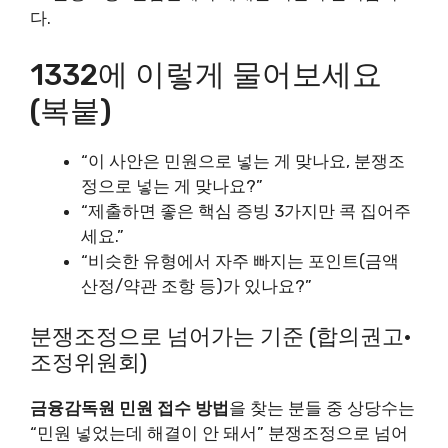
다.
1332에 이렇게 물어보세요
(복붙)
“이 사안은 민원으로 넣는 게 맞나요, 분쟁조
정으로 넣는 게 맞나요?”
“제출하면 좋은 핵심 증빙 3가지만 콕 집어주
세요.”
“비슷한 유형에서 자주 빠지는 포인트(금액
산정/약관 조항 등)가 있나요?”
분쟁조정으로 넘어가는 기준 (합의권고·
조정위원회)
금융감독원 민원 접수 방법
을 찾는 분들 중 상당수는
“민원 넣었는데 해결이 안 돼서” 분쟁조정으로 넘어