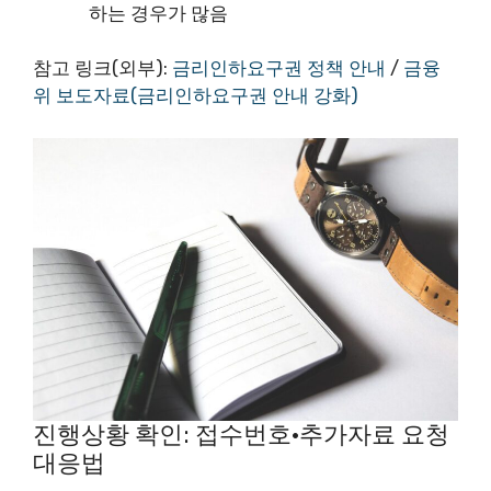
하는 경우가 많음
참고 링크(외부):
금리인하요구권 정책 안내
/
금융
위 보도자료(금리인하요구권 안내 강화)
진행상황 확인: 접수번호·추가자료 요청
대응법