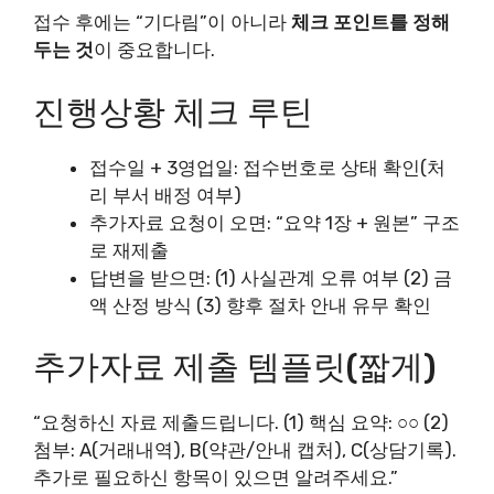
접수 후에는 “기다림”이 아니라
체크 포인트를 정해
두는 것
이 중요합니다.
진행상황 체크 루틴
접수일 + 3영업일: 접수번호로 상태 확인(처
리 부서 배정 여부)
추가자료 요청이 오면: “요약 1장 + 원본” 구조
로 재제출
답변을 받으면: (1) 사실관계 오류 여부 (2) 금
액 산정 방식 (3) 향후 절차 안내 유무 확인
추가자료 제출 템플릿(짧게)
“요청하신 자료 제출드립니다. (1) 핵심 요약: ○○ (2)
첨부: A(거래내역), B(약관/안내 캡처), C(상담기록).
추가로 필요하신 항목이 있으면 알려주세요.”