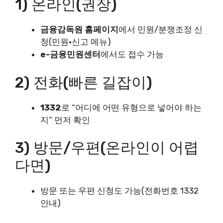
1) 온라인(권장)
금융감독원 홈페이지
에서 민원/분쟁조정 신
청(민원·신고 메뉴)
e-금융민원센터
에서도 접수 가능
2) 전화(빠른 길잡이)
1332
로 “어디에 어떤 유형으로 넣어야 하는
지” 먼저 확인
3) 방문/우편(온라인이 어렵
다면)
방문 또는 우편 신청도 가능(전화번호 1332
안내)