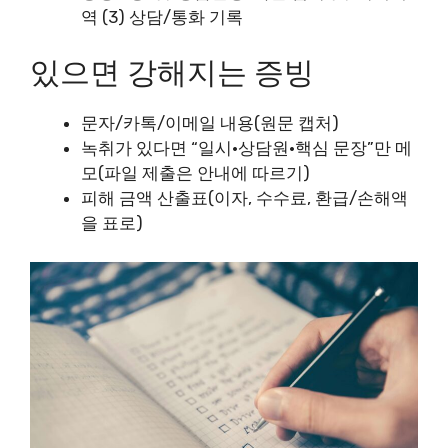
역 (3) 상담/통화 기록
있으면 강해지는 증빙
문자/카톡/이메일 내용(원문 캡처)
녹취가 있다면 “일시·상담원·핵심 문장”만 메
모(파일 제출은 안내에 따르기)
피해 금액 산출표(이자, 수수료, 환급/손해액
을 표로)