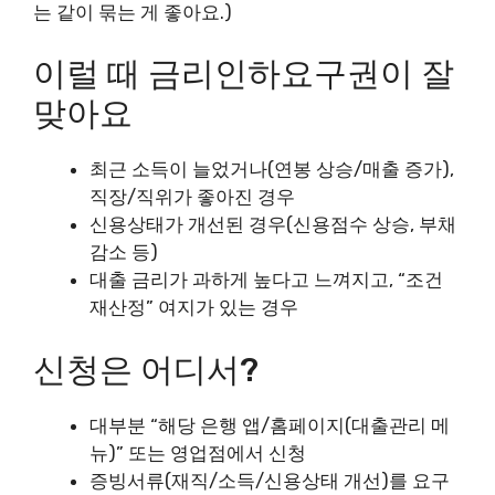
는 같이 묶는 게 좋아요.)
이럴 때 금리인하요구권이 잘
맞아요
최근 소득이 늘었거나(연봉 상승/매출 증가),
직장/직위가 좋아진 경우
신용상태가 개선된 경우(신용점수 상승, 부채
감소 등)
대출 금리가 과하게 높다고 느껴지고, “조건
재산정” 여지가 있는 경우
신청은 어디서?
대부분 “해당 은행 앱/홈페이지(대출관리 메
뉴)” 또는 영업점에서 신청
증빙서류(재직/소득/신용상태 개선)를 요구