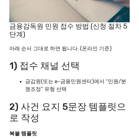
금융감독원 민원 접수 방법 (신청 절차 5
단계)
아래 순서 그대로 하면 됩니다. (온라인 기준)
1) 접수 채널 선택
금감원(또는 e-금융민원센터)에서 “민원/분
쟁조정” 유형 선택
2) 사건 요지 5문장 템플릿으
로 작성
복붙 템플릿