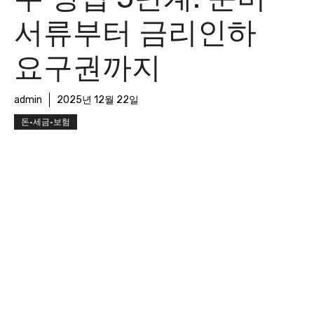
서류부터 금리인하
요구권까지
admin
2025년 12월 22일
돈·세금·보험