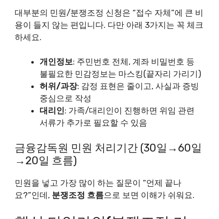
대부분의 민원/분쟁조정 신청은 “접수 자체”에 큰 비
용이 들지 않는 편입니다. 다만 아래 3가지는 꼭 체크
하세요.
개인정보
: 주민번호 전체, 계좌 비밀번호 등
불필요한 민감정보는 마스킹(끝자리 가리기)
허위/과장
: 감정 표현은 줄이고, 사실과 증빙
중심으로 작성
대리인
: 가족/대리인이 진행하면 위임 관련
서류가 추가로 필요할 수 있음
금융감독원 민원 처리기간 (30일→60일
→20일 흐름)
민원을 넣고 가장 많이 하는 질문이 “언제 끝나
요?”인데,
분쟁조정 흐름
으로 보면 이해가 쉬워요.