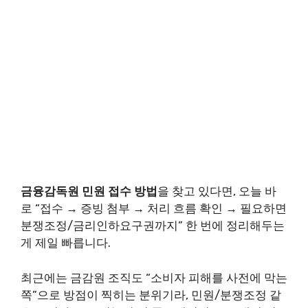
금융감독원 민원 접수 방법
을 찾고 있다면, 오늘 바
로 “접수 → 증빙 첨부 → 처리 흐름 확인 → 필요하면
분쟁조정/금리인하요구권까지” 한 번에 정리해두는
게 제일 빠릅니다.
최근에는 금감원 조직도 “소비자 피해를 사전에 막는
쪽”으로 방점이 찍히는 분위기라, 민원/분쟁조정 같