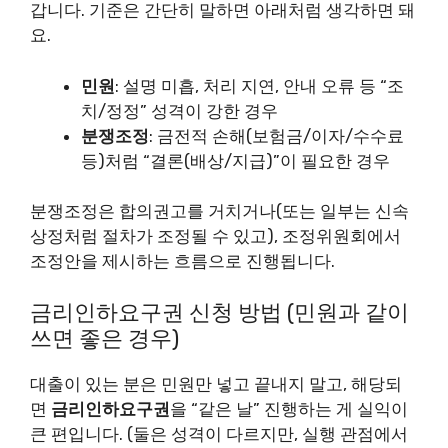
갑니다. 기준은 간단히 말하면 아래처럼 생각하면 돼
요.
민원
: 설명 미흡, 처리 지연, 안내 오류 등 “조
치/정정” 성격이 강한 경우
분쟁조정
: 금전적 손해(보험금/이자/수수료
등)처럼 “결론(배상/지급)”이 필요한 경우
분쟁조정은 합의권고를 거치거나(또는 일부는 신속
상정처럼 절차가 조정될 수 있고), 조정위원회에서
조정안을 제시하는 흐름으로 진행됩니다.
금리인하요구권 신청 방법 (민원과 같이
쓰면 좋은 경우)
대출이 있는 분은 민원만 넣고 끝내지 말고, 해당되
면
금리인하요구권
을 “같은 날” 진행하는 게 실익이
큰 편입니다. (둘은 성격이 다르지만, 실행 관점에서