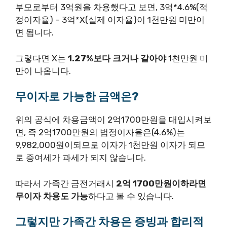
부모로부터 3억원을 차용했다고 보면, 3억*4.6%(적
정이자율) – 3억*X(실제 이자율)이 1천만원 미만이
면 됩니다.
그렇다면 X는
1.27%보다 크거나 같아야
1천만원 미
만이 나옵니다.
무이자로 가능한 금액은?
위의 공식에 차용금액이 2억1700만원을 대입시켜보
면, 즉 2억1700만원의 법정이자율은(4.6%)는
9,982,000원이되므로 이자가 1천만원 이자가 되므
로 증여세가 과세가 되지 않습니다.
따라서 가족간 금전거래시
2억 1700만원이하라면
무이자 차용도 가능
하다고 볼 수 있습니다.
그렇지만 가족간 차용은 증빙과 합리적