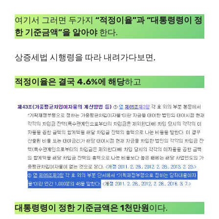
여기서 그러면 두가지
“적정이율”과 “대통령령이 정
한 기준금액”을 알아야
한다.
상증세법 시행령을 따라 내려가다보면,
적정이율은 결국 4.6%에 해당
하고
대통령령이 정한 기준금액은 1천만원
이다.