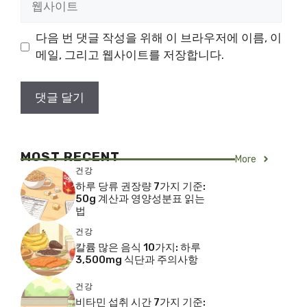
사
이
다음 번 댓글 작성을 위해 이 브라우저에 이름, 이
트
메일, 그리고 웹사이트를 저장합니다.
MOST RECENT
More
건강
하루 당류 권장량 7가지 기준:
50g 계산과 영양성분표 읽는
법
건강
칼륨 많은 음식 10가지: 하루
3,500mg 식단과 주의사항
건강
비타민 섭취 시간 7가지 기준: