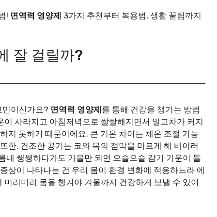
법!
면역력 영양제
3가지 추천부터 복용법, 생활 꿀팁까지
에 잘 걸릴까?
고민이신가요?
면역력 영양제
를 통해 건강을 챙기는 방법
기운이 사라지고 아침저녁으로 쌀쌀해지면서 일교차가 커지
응하지 못하기 때문이에요. 큰 기온 차이는 체온 조절 기능
 또한, 건조한 공기는 코와 목의 점막을 마르게 해 바이러
여름내 쌩쌩하다가도 가을만 되면 으슬으슬 감기 기운이 돌
 증상이 나타나는 건 우리 몸이 환경 변화에 적응하느라 에
 미리미리 몸을 챙겨야 겨울까지 건강하게 보낼 수 있어