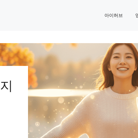
아이허브
 지