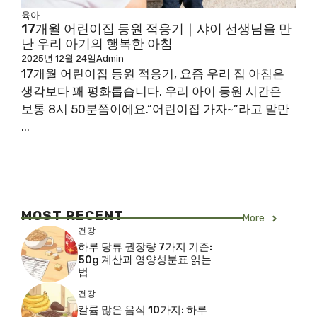
육아
17개월 어린이집 등원 적응기｜샤이 선생님을 만
난 우리 아기의 행복한 아침
2025년 12월 24일
Admin
17개월 어린이집 등원 적응기, 요즘 우리 집 아침은
생각보다 꽤 평화롭습니다. 우리 아이 등원 시간은
보통 8시 50분쯤이에요.“어린이집 가자~”라고 말만
...
MOST RECENT
More
건강
하루 당류 권장량 7가지 기준:
50g 계산과 영양성분표 읽는
법
건강
칼륨 많은 음식 10가지: 하루