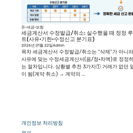
돈·세금·보험
세금계산서 수정발급/취소: 실수했을 때 정정 루
트(사유·기한·수정신고 분기표)
2026년 01월 22일
Admin
목차 세금계산서 수정발급/취소는 “삭제”가 아니
사유에 맞는 수정세금계산서(음/정·차액)로 정정
는 절차입니다. 상황별 추천 3가지① 거래가 없던 
이 됨(계약 취소) → 계약의 ...
개인정보 처리방침
문의