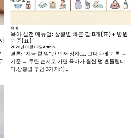
육아
육아 실전 매뉴얼: 상황별 빠른 길 8개(표) + 병원
가지
기준(표)
2026년 01월 07일
Admin
향
결론: “지금 할 일”만 먼저 정하고, 그다음에 기록 →
두
기준 → 루틴 순서로 가면 육아가 훨씬 덜 흔들립니
다.상황별 추천 3가지:1) ...