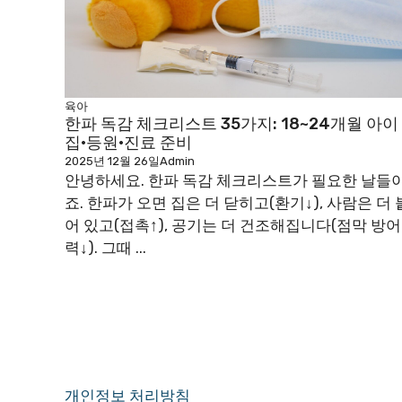
육아
한파 독감 체크리스트 35가지: 18~24개월 아이
집·등원·진료 준비
2025년 12월 26일
Admin
안녕하세요. 한파 독감 체크리스트가 필요한 날들
죠. 한파가 오면 집은 더 닫히고(환기↓), 사람은 더 
어 있고(접촉↑), 공기는 더 건조해집니다(점막 방어
력↓). 그때 ...
개인정보 처리방침