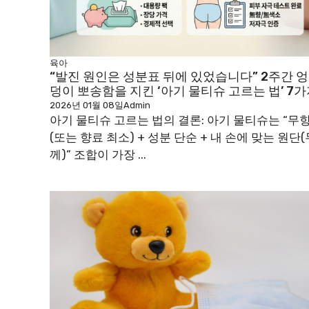
육아
“발진 원인은 성분표 뒤에 있었습니다” 2주간 엉
덩이 뽀송함을 지킨 ‘아기 물티슈 고르는 법’ 7
2026년 01월 08일
Admin
아기 물티슈 고르는 법의 결론: 아기 물티슈는 “무
(또는 향료 최소) + 성분 단순 + 내 손에 맞는 원단(
께)” 조합이 가장 ...