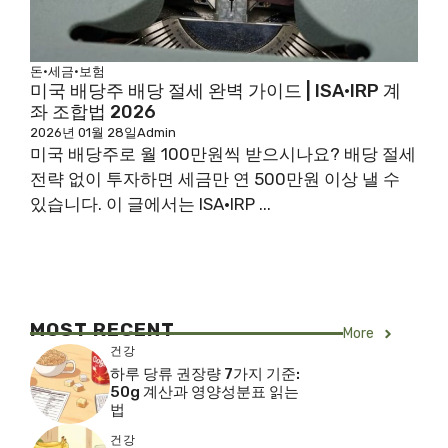
돈·세금·보험
미국 배당주 배당 절세 완벽 가이드 | ISA·IRP 계
좌 조합법 2026
2026년 01월 28일
Admin
미국 배당주로 월 100만원씩 받으시나요? 배당 절세
전략 없이 투자하면 세금만 연 500만원 이상 낼 수
있습니다. 이 글에서는 ISA·IRP ...
MOST RECENT
More
건강
하루 당류 권장량 7가지 기준:
50g 계산과 영양성분표 읽는
법
건강