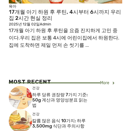
육아
17개월 아기 하원 후 루틴, 4시부터 6시까지 우리
집 2시간 현실 정리
2025년 12월 02일
Admin
17개월 아기 하원 후 루틴을 요즘 진지하게 고민 중
이다.우리 집은 보통 4시에 어린이집에서 하원한다.
집에 도착하면 제일 먼저 손 씻기를 ...
MOST RECENT
More
건강
하루 당류 권장량 7가지 기준:
50g 계산과 영양성분표 읽는
법
건강
칼륨 많은 음식 10가지: 하루
3,500mg 식단과 주의사항