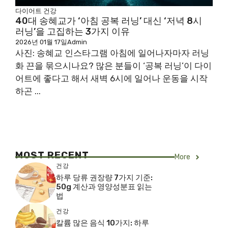
다이어트
건강
40대 송혜교가 ‘아침 공복 러닝’ 대신 ‘저녁 8시
러닝’을 고집하는 3가지 이유
2026년 01월 17일
Admin
사진: 송혜교 인스타그램 아침에 일어나자마자 러닝
화 끈을 묶으시나요? 많은 분들이 ‘공복 러닝’이 다이
어트에 좋다고 해서 새벽 6시에 일어나 운동을 시작
하곤 ...
MOST RECENT
More
건강
하루 당류 권장량 7가지 기준:
50g 계산과 영양성분표 읽는
법
건강
칼륨 많은 음식 10가지: 하루