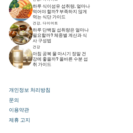
하루 식이섬유 섭취량, 얼마나
먹어야 할까? 부족하지 않게
먹는 식단 가이드
건강
,
다이어트
하루 단백질 섭취량은 얼마나
필요할까? 체중별 계산과 식
사 구성법
건강
아침 공복 물 마시기 정말 건
강에 좋을까? 올바른 수분 섭
취 가이드
개인정보 처리방침
문의
이용약관
제휴 고지