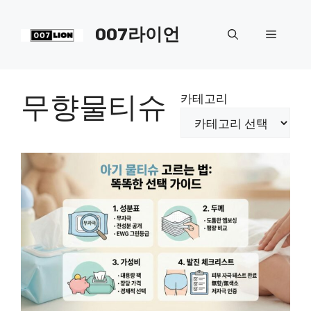
컨
텐
007라이언
메
츠
로
뉴
건
너
무향물티슈
카테고리
뛰
기