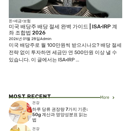
돈·세금·보험
미국 배당주 배당 절세 완벽 가이드 | ISA·IRP 계
좌 조합법 2026
2026년 01월 28일
Admin
미국 배당주로 월 100만원씩 받으시나요? 배당 절세
전략 없이 투자하면 세금만 연 500만원 이상 낼 수
있습니다. 이 글에서는 ISA·IRP ...
MOST RECENT
More
건강
하루 당류 권장량 7가지 기준:
50g 계산과 영양성분표 읽는
법
건강