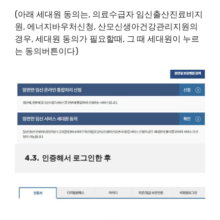
(아래 세대원 동의는, 의료수급자 임신출산진료비지
원, 에너지바우처신청, 산모신생아건강관리지원의
경우, 세대원 동의가 필요할때, 그 때 세대원이 누르
는 동의버튼이다)
4.3.  인증해서 로그인한 후