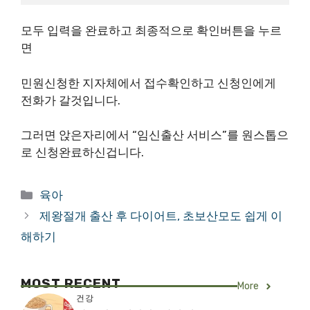
모두 입력을 완료하고 최종적으로 확인버튼을 누르
면
민원신청한 지자체에서 접수확인하고 신청인에게
전화가 갈것입니다.
그러면 앉은자리에서 “임신출산 서비스”를 원스톱으
로 신청완료하신겁니다.
카
육아
테
제왕절개 출산 후 다이어트, 초보산모도 쉽게 이
고
해하기
리
MOST RECENT
More
건강