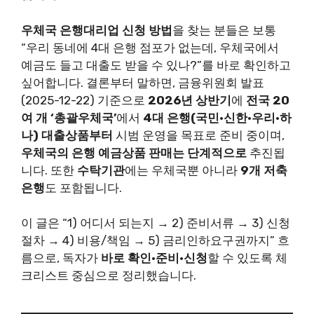
우체국 은행대리업 신청 방법
을 찾는 분들은 보통
“우리 동네에 4대 은행 점포가 없는데, 우체국에서
예금도 들고 대출도 받을 수 있나?”를 바로 확인하고
싶어합니다. 결론부터 말하면, 금융위원회 발표
(2025-12-22) 기준으로
2026년 상반기
에
전국 20
여 개 ‘총괄우체국’
에서
4대 은행(국민·신한·우리·하
나) 대출상품부터
시범 운영을 목표로 준비 중이며,
우체국의 은행 예금상품 판매는 단계적으로
추진됩
니다. 또한
수탁기관
에는 우체국뿐 아니라
9개 저축
은행
도 포함됩니다.
이 글은 “1) 어디서 되는지 → 2) 준비서류 → 3) 신청
절차 → 4) 비용/책임 → 5) 금리인하요구권까지” 흐
름으로, 독자가
바로 확인·준비·신청
할 수 있도록 체
크리스트 중심으로 정리했습니다.