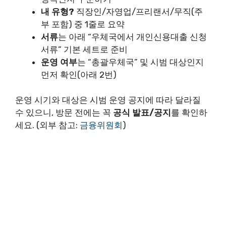
내 유형?
직장인/자영업/프리랜서/무직(주
부 포함) 중 1줄로 요약
서류
는 아래 “우체국에서 개인신용대출 신청
서류” 기본 세트로 준비
운영 여부
는 “총괄우체국” 및 시범 대상인지
먼저 확인(아래 2번)
운영 시기와 대상은 시범 운영 공지에 따라 달라질
수 있으니, 방문 전에는 꼭
공식 발표/공지
를 확인하
세요. (외부 참고:
금융위원회
)