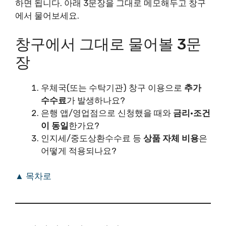
하면 됩니다. 아래 3문장을 그대로 메모해두고 창구
에서 물어보세요.
창구에서 그대로 물어볼 3문
장
우체국(또는 수탁기관) 창구 이용으로
추가
수수료
가 발생하나요?
은행 앱/영업점으로 신청했을 때와
금리·조건
이 동일
한가요?
인지세/중도상환수수료 등
상품 자체 비용
은
어떻게 적용되나요?
▲ 목차로