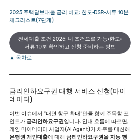
2025 주택담보대출 금리 비교: 한도·DSR·서류 10분
체크리스트(7단계)
전세대출 조건 2025: 내 조건으로 가능·한도·
서류 10분 확인하고 신청 준비하는 방법
▲ 목차로
금리인하요구권 대행 서비스 신청(마이
데이터)
이번 이슈에서 “대면 창구 확대”만큼 함께 주목할 포
인트가
금리인하요구권
입니다. 안내 흐름에 따르면,
개인 마이데이터 사업자(AI Agent)가 차주를 대신해
은행권 개인대출
에 대해
금리인하요구권을 자동 행