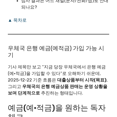
심사 결과는 어느 채널(문자/전화/앱)로 안내
되나요?
▲ 목차로
우체국 은행 예금(예적금) 가입 가능 시
기
기사 제목만 보고 “지금 당장 우체국에서 은행 예금
(예·적금)을 가입할 수 있다”로 오해하기 쉬운데,
2025-12-22 기준 흐름은
대출상품부터 시작(목표)
,
그리고
우체국의 은행 예금상품 판매는 운영 상황을
보며 단계적으로
추진하는 형태입니다.
예금(예·적금)을 원하는 독자