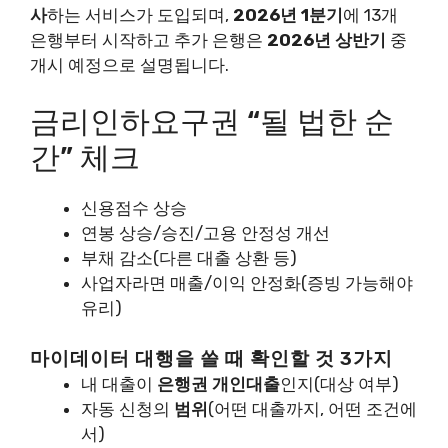
사
하는 서비스가 도입되며,
2026년 1분기
에 13개
은행부터 시작하고 추가 은행은
2026년 상반기
중
개시 예정으로 설명됩니다.
금리인하요구권 “될 법한 순
간” 체크
신용점수 상승
연봉 상승/승진/고용 안정성 개선
부채 감소(다른 대출 상환 등)
사업자라면 매출/이익 안정화(증빙 가능해야
유리)
마이데이터 대행을 쓸 때 확인할 것 3가지
내 대출이
은행권 개인대출
인지(대상 여부)
자동 신청의
범위
(어떤 대출까지, 어떤 조건에
서)