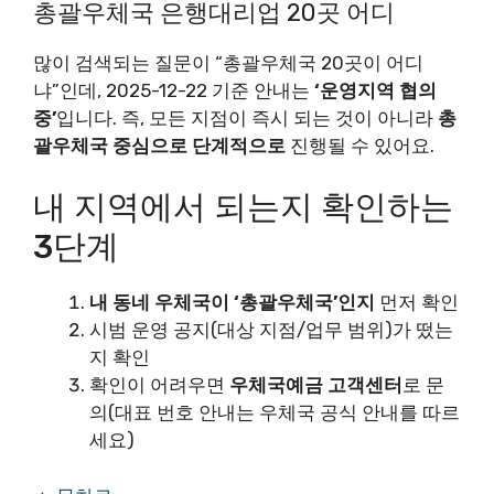
총괄우체국 은행대리업 20곳 어디
많이 검색되는 질문이 “총괄우체국 20곳이 어디
냐”인데, 2025-12-22 기준 안내는
‘운영지역 협의
중’
입니다. 즉, 모든 지점이 즉시 되는 것이 아니라
총
괄우체국 중심으로 단계적으로
진행될 수 있어요.
내 지역에서 되는지 확인하는
3단계
내 동네 우체국이 ‘총괄우체국’인지
먼저 확인
시범 운영 공지(대상 지점/업무 범위)가 떴는
지 확인
확인이 어려우면
우체국예금 고객센터
로 문
의(대표 번호 안내는 우체국 공식 안내를 따르
세요)