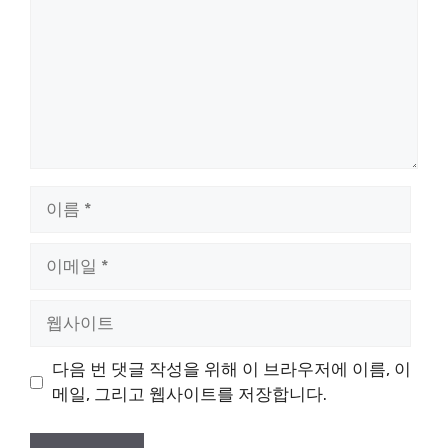
이
름
이
메
일
웹
사
이
다음 번 댓글 작성을 위해 이 브라우저에 이름, 이
트
메일, 그리고 웹사이트를 저장합니다.