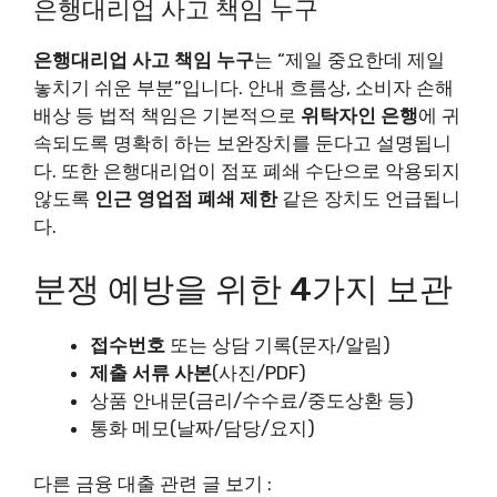
은행대리업 사고 책임 누구
은행대리업 사고 책임 누구
는 “제일 중요한데 제일
놓치기 쉬운 부분”입니다. 안내 흐름상, 소비자 손해
배상 등 법적 책임은 기본적으로
위탁자인 은행
에 귀
속되도록 명확히 하는 보완장치를 둔다고 설명됩니
다. 또한 은행대리업이 점포 폐쇄 수단으로 악용되지
않도록
인근 영업점 폐쇄 제한
같은 장치도 언급됩니
다.
분쟁 예방을 위한 4가지 보관
접수번호
또는 상담 기록(문자/알림)
제출 서류 사본
(사진/PDF)
상품 안내문(금리/수수료/중도상환 등)
통화 메모(날짜/담당/요지)
다른 금융 대출 관련 글 보기 :