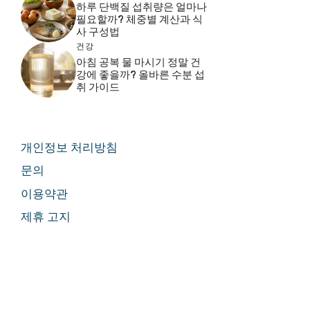
하루 단백질 섭취량은 얼마나
필요할까? 체중별 계산과 식
사 구성법
건강
아침 공복 물 마시기 정말 건
강에 좋을까? 올바른 수분 섭
취 가이드
개인정보 처리방침
문의
이용약관
제휴 고지