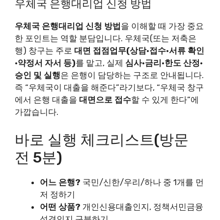
우체국 은행대리업 신청 방법
우체국 은행대리업 신청 방법
을 이해할 때 가장 중요
한 포인트는 역할 분담입니다. 우체국(또는 저축은
행) 창구는 주로
대면 접점업무(상담·접수·서류 확인
·약정서 자서 등)
를 맡고, 실제
심사·금리·한도 산정·
승인 및 실행
은 은행이 담당하는 구조로 안내됩니다.
즉 “우체국이 대출을 해준다”라기보다, “우체국 창구
에서 은행 대출을
대면으로 접수
할 수 있게 한다”에
가깝습니다.
바로 실행 체크리스트(방문
전 5분)
어느 은행?
국민/신한/우리/하나 중 1개를 먼
저 정하기
어떤 상품?
개인신용대출인지, 정책서민금융
성격인지 구분하기