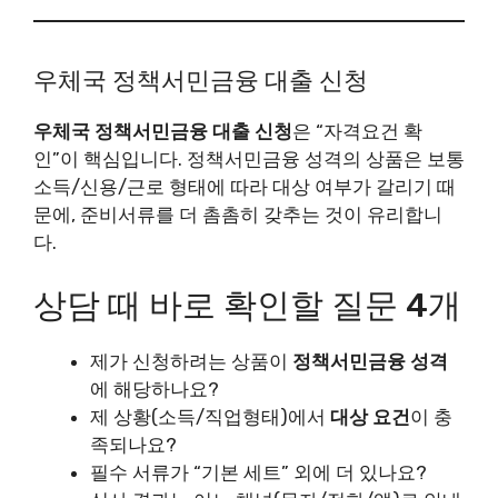
우체국 정책서민금융 대출 신청
우체국 정책서민금융 대출 신청
은 “자격요건 확
인”이 핵심입니다. 정책서민금융 성격의 상품은 보통
소득/신용/근로 형태에 따라 대상 여부가 갈리기 때
문에, 준비서류를 더 촘촘히 갖추는 것이 유리합니
다.
상담 때 바로 확인할 질문 4개
제가 신청하려는 상품이
정책서민금융 성격
에 해당하나요?
제 상황(소득/직업형태)에서
대상 요건
이 충
족되나요?
필수 서류가 “기본 세트” 외에 더 있나요?