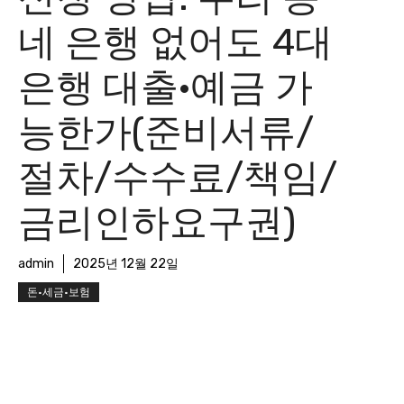
네 은행 없어도 4대
은행 대출·예금 가
능한가(준비서류/
절차/수수료/책임/
금리인하요구권)
admin
2025년 12월 22일
돈·세금·보험