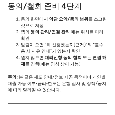
동의/철회 준비 4단계
동의 화면에서
약관 요약/동의 범위
를 스크린
샷으로 저장
앱의
동의 관리/연결 관리
메뉴 위치를 미리
확인
알림이 오면 “왜 신청했는지(근거)”와 “불수
용 시 사유 안내”가 있는지 확인
원치 않으면
대리신청 동의 철회
또는
연결 해
제
를 진행(메뉴 명칭 상이 가능)
주의:
본 글은 제도 안내/정보 제공 목적이며 개인별
대출 가능 여부·금리·한도는 은행 심사 및 정책/공지
에 따라 달라질 수 있습니다.