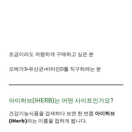
조금이라도 저렴하게 구매하고 싶은 분
오메가3·유산균·비타민D를 직구하려는 분
아이허브(IHERB)는 어떤 사이트인가요?
건강기능식품을 검색하다 보면 한 번쯤
아이허브
(iHerb)
라는 이름을 접하게 됩니다.