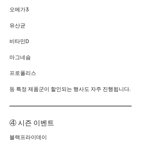
오메가3
유산균
비타민D
마그네슘
프로폴리스
등 특정 제품군이 할인되는 행사도 자주 진행됩니다.
④ 시즌 이벤트
블랙프라이데이