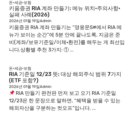
돈·세금·보험
키움증권 RIA 계좌 만들기: 메뉴 위치·주의사항·
실패 사례(2026)
2026년 01월 19일
Admin
키움증권 RIA 계좌 만들기는 “영웅문S#에서 RIA 메
뉴가 보이는 순간”에 5분 안에 끝나도록, 지금은 준
비(계좌/보유기준일/이체·환전)를 해두는 게 최선입
니다.상황별 추천 3가지: ① ...
돈·세금·보험
RIA 기준일 12/23 뜻: 대상 해외주식 범위 7가지
(ETF 포함?)
2026년 01월 19일
Admin
RIA 만들기 완전판 먼저 보고 오기 RIA 기준일
12/23은 한 문장으로 말하면, “혜택을 받을 수 있는
해외자산을 구분하는 컷오프”입니다. ...