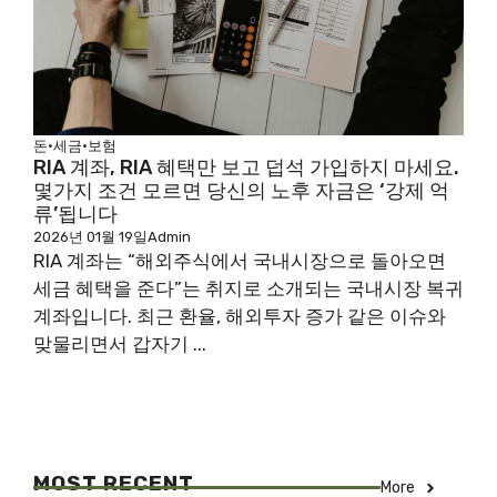
돈·세금·보험
RIA 계좌, RIA 혜택만 보고 덥석 가입하지 마세요.
몇가지 조건 모르면 당신의 노후 자금은 ‘강제 억
류’됩니다
2026년 01월 19일
Admin
RIA 계좌는 “해외주식에서 국내시장으로 돌아오면
세금 혜택을 준다”는 취지로 소개되는 국내시장 복귀
계좌입니다. 최근 환율, 해외투자 증가 같은 이슈와
맞물리면서 갑자기 ...
MOST RECENT
More