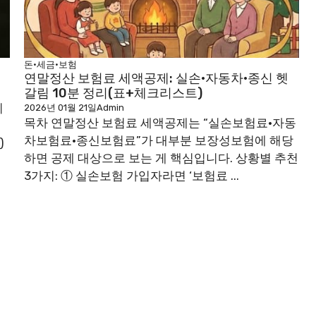
돈·세금·보험
연말정산 보험료 세액공제: 실손·자동차·종신 헷
갈림 10분 정리(표+체크리스트)
치
2026년 01월 21일
Admin
목차 연말정산 보험료 세액공제는 “실손보험료·자동
차보험료·종신보험료”가 대부분 보장성보험에 해당
)
하면 공제 대상으로 보는 게 핵심입니다. 상황별 추천
3가지: ① 실손보험 가입자라면 ‘보험료 ...