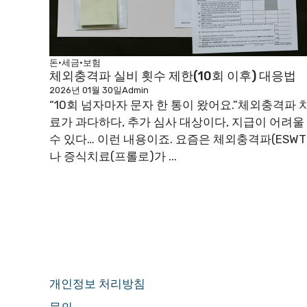
돈·세금·보험
체외충격파 실비 횟수 제한(10회 이후) 대응법
2026년 01월 30일
Admin
“10회 넘자마자 문자 한 통이 왔어요.”체외충격파 
료가 과다하다, 추가 심사 대상이다, 지급이 어려울
수 있다… 이런 내용이죠. 요즘은 체외충격파(ESWT
나 증식치료(프롤로)가 ...
개인정보 처리방침
문의