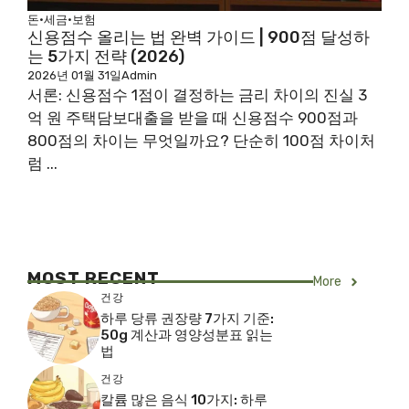
돈·세금·보험
신용점수 올리는 법 완벽 가이드 | 900점 달성하
는 5가지 전략 (2026)
2026년 01월 31일
Admin
서론: 신용점수 1점이 결정하는 금리 차이의 진실 3
억 원 주택담보대출을 받을 때 신용점수 900점과
800점의 차이는 무엇일까요? 단순히 100점 차이처
럼 ...
MOST RECENT
More
건강
하루 당류 권장량 7가지 기준:
50g 계산과 영양성분표 읽는
법
건강
칼륨 많은 음식 10가지: 하루